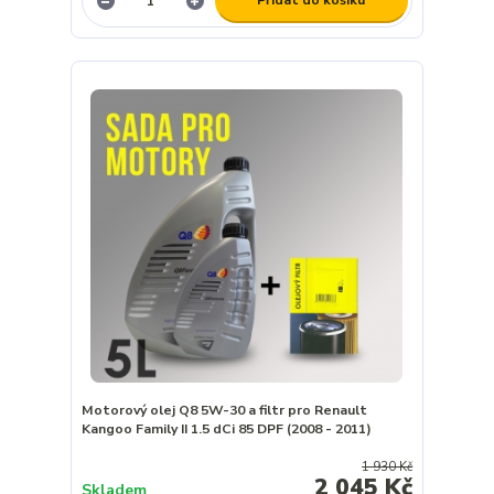
Přidat do košíku
Motorový olej Q8 5W-30 a filtr pro Renault
Kangoo Family II 1.5 dCi 85 DPF (2008 - 2011)
1 930 Kč
2 045 Kč
Skladem