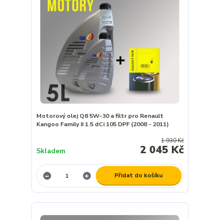
Motorový olej Q8 5W-30 a filtr pro Renault
Kangoo Family II 1.5 dCi 105 DPF (2008 - 2011)
1 930 Kč
2 045 Kč
Skladem
Přidat do košíku