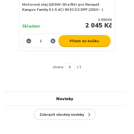
Motorový olej Q8 5W-30 a filtr pro Renault
Kangoo Family II 1.5 dCi 90 ECO2 DPF (2010 - )
1 930 Kč
2 045 Kč
Skladem
Přidat do košíku
strana
z 1
Novinky
Zobrazit všechny novinky