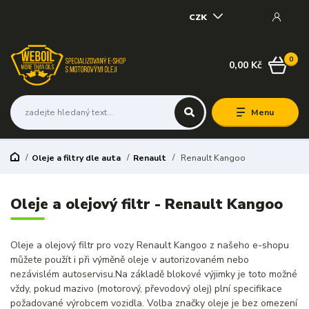
CZK
0
0,00 Kč
Menu
Oleje a filtry dle auta
Renault
Renault Kangoo
Oleje a olejový filtr - Renault Kangoo
Oleje a olejový filtr pro vozy Renault Kangoo z našeho e-shopu
můžete použít i při výměně oleje v autorizovaném nebo
nezávislém autoservisu.Na základě blokové výjimky je toto možné
vždy, pokud mazivo (motorový, převodový olej) plní specifikace
požadované výrobcem vozidla. Volba značky oleje je bez omezení