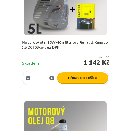
Motorový olej 10W-40 a filtr pro Renault Kangoo
1.5 DCI 63kw bez DPF
1 077 Kč
1 142 Kč
Skladem
Přidat do košíku