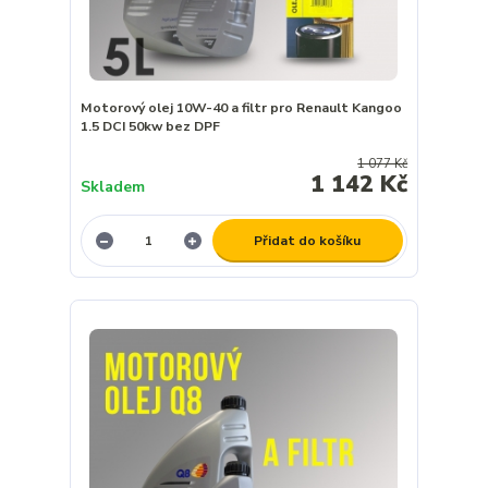
Motorový olej 10W-40 a filtr pro Renault Kangoo
1.5 DCI 50kw bez DPF
1 077 Kč
1 142 Kč
Skladem
Přidat do košíku