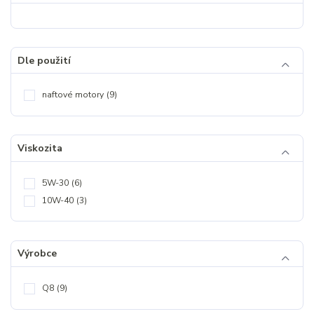
Dle použití
naftové motory
(9)
Viskozita
5W-30
(6)
10W-40
(3)
Výrobce
Q8
(9)