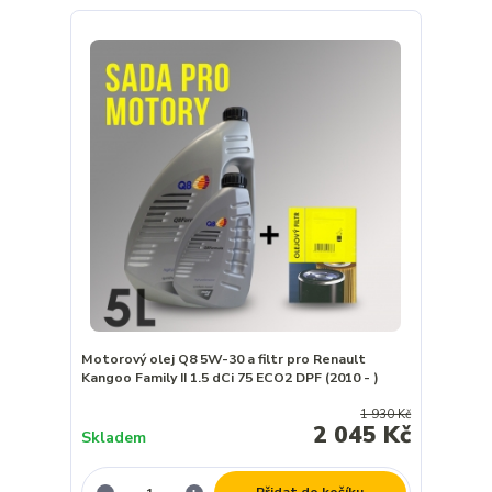
Motorový olej Q8 5W-30 a filtr pro Renault
Kangoo Family II 1.5 dCi 75 ECO2 DPF (2010 - )
1 930 Kč
2 045 Kč
Skladem