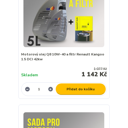
Motorový olej Q8 10W-40 a filtr Renault Kangoo
1.5 DCI 42kw
1 077 Kč
1 142 Kč
Skladem
Přidat do košíku