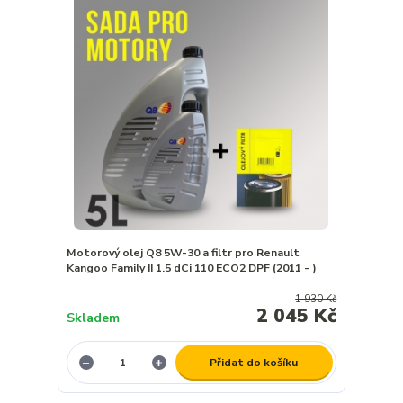
Motorový olej Q8 5W-30 a filtr pro Renault
Kangoo Family II 1.5 dCi 110 ECO2 DPF (2011 - )
1 930 Kč
2 045 Kč
Skladem
Přidat do košíku