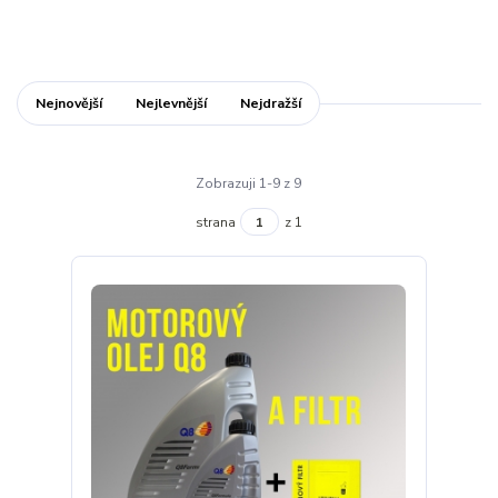
Nejnovější
Nejlevnější
Nejdražší
Zobrazuji 1-9 z 9
strana
z 1