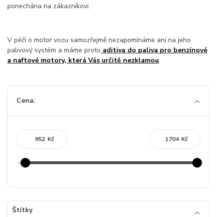
ponechána na zákazníkovi.
V péči o motor vozu samozřejmě nezapomínáme ani na jeho
palivový systém a máme proto
aditiva do paliva pro benzínové
a naftové motory, která Vás určitě nezklamou
.
Cena:
Kč
Kč
Štítky