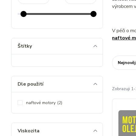
výrobcem v
V péči o m
naftové m
Štítky
Nejnověj
Dle použití
Zobrazuji 1-
naftové motory
(2)
Viskozita