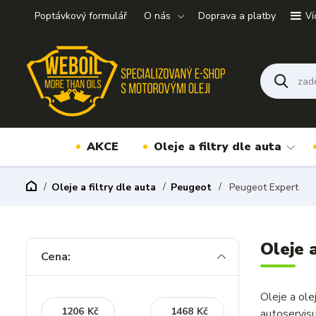
Poptávkový formulář
O nás
Doprava a platby
Ví
AKCE
Oleje a filtry dle auta
Oleje a filtry dle auta
Peugeot
Peugeot Expert
Oleje 
Cena:
Oleje a ol
Kč
Kč
autoservis