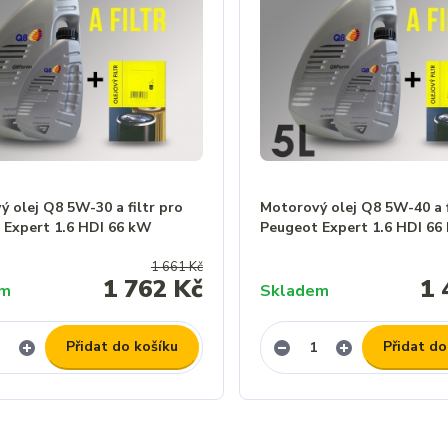
 olej Q8 5W-30 a filtr pro
Motorový olej Q8 5W-40 a f
 Expert 1.6 HDI 66 kW
Peugeot Expert 1.6 HDI 66
1 661 Kč
1 762 Kč
1 
em
Skladem
Přidat do košíku
Přidat do