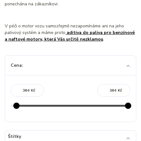
ponechána na zákazníkovi.
V péči o motor vozu samozřejmě nezapomínáme ani na jeho
palivový systém a máme proto
aditiva do paliva pro benzínové
a naftové motory, která Vás určitě nezklamou
.
Cena:
Kč
Kč
Štítky