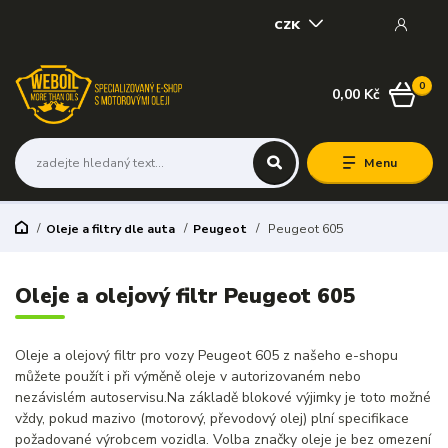
CZK
0
0,00 Kč
Menu
Oleje a filtry dle auta
Peugeot
Peugeot 605
Oleje a olejový filtr Peugeot 605
Oleje a olejový filtr pro vozy Peugeot 605 z našeho e-shopu
můžete použít i při výměně oleje v autorizovaném nebo
nezávislém autoservisu.Na základě blokové výjimky je toto možné
vždy, pokud mazivo (motorový, převodový olej) plní specifikace
požadované výrobcem vozidla. Volba značky oleje je bez omezení