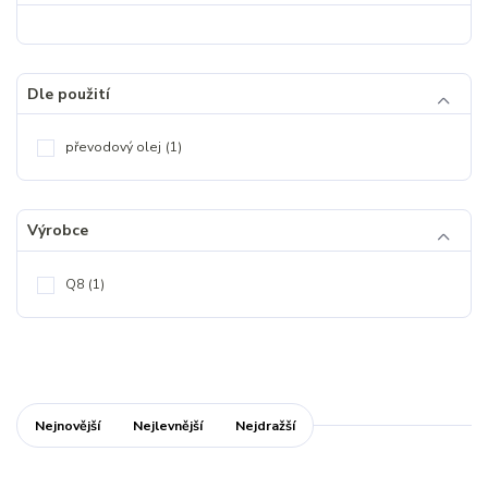
Dle použití
převodový olej
(1)
Výrobce
Q8
(1)
Nejnovější
Nejlevnější
Nejdražší