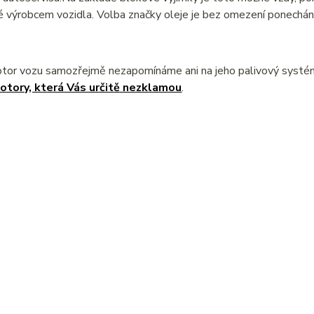
 výrobcem vozidla. Volba značky oleje je bez omezení ponechána
otor vozu samozřejmě nezapomínáme ani na jeho palivový syst
otory, která Vás určitě nezklamou
.