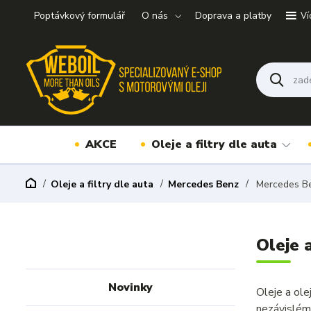
Poptávkový formulář
O nás
Doprava a platby
Ví
AKCE
Oleje a filtry dle auta
Oleje a filtry dle auta
Mercedes Benz
Mercedes Be
Oleje 
Novinky
Oleje a ol
nezávislém