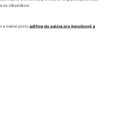
 na zákazníkovi.
ém a máme proto
aditiva do paliva pro benzínové a