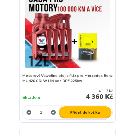
Motorový Valvoline olej a filtr pro Mercedes Benz
ML 420 CDI W164 bez DPF 225kw
4 113 Kč
4 360 Kč
Skladem
Přidat do košíku