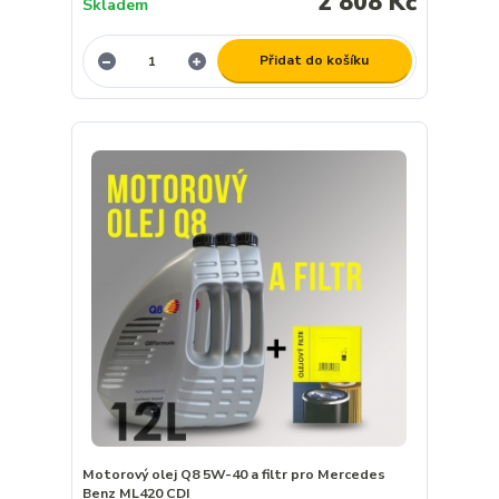
2 808 Kč
Skladem
Přidat do košíku
Motorový olej Q8 5W-40 a filtr pro Mercedes
Benz ML420 CDI