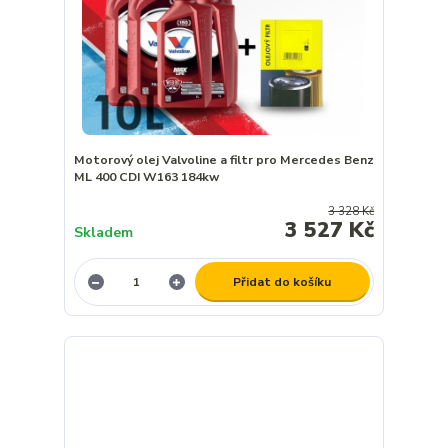
Motorový olej Valvoline a filtr pro Mercedes Benz
ML 400 CDI W163 184kw
3 328 Kč
3 527 Kč
Skladem
Přidat do košíku