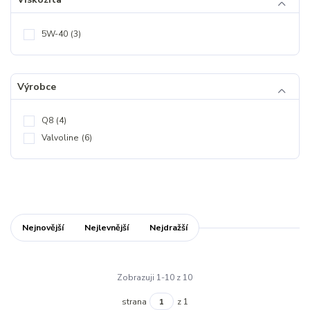
5W-40
(3)
Výrobce
Q8
(4)
Valvoline
(6)
Nejnovější
Nejlevnější
Nejdražší
Zobrazuji 1-10 z 10
strana
z 1