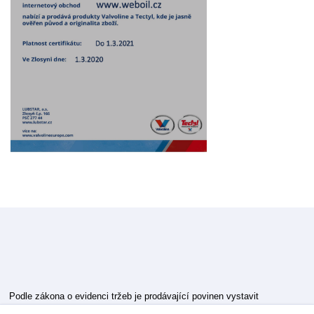
Podle zákona o evidenci tržeb je prodávající povinen vystavit
kupujícímu účtenku.