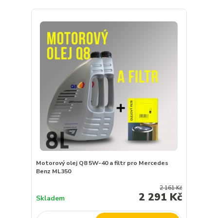
Motorový olej Q8 5W-40 a filtr pro Mercedes
Benz ML350
2 161 Kč
2 291 Kč
Skladem