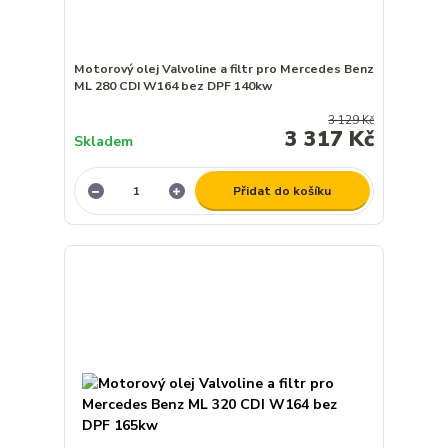
Motorový olej Valvoline a filtr pro Mercedes Benz
ML 280 CDI W164 bez DPF 140kw
3 129 Kč
3 317 Kč
Skladem
Přidat do košíku