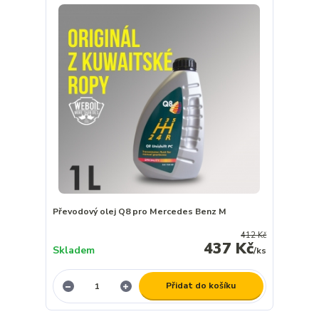
Převodový olej Q8 pro Mercedes Benz M
412 Kč
437 Kč
Skladem
/
ks
Přidat do košíku