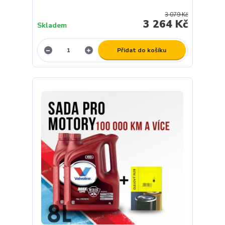
3 079 Kč
3 264 Kč
Skladem
Přidat do košíku