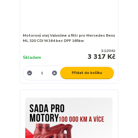
Motorový olej Valvoline a filtr pro Mercedes Benz
ML 320 CDI W164 bez DPF 165kw
3 129 Kč
3 317 Kč
Skladem
Přidat do košíku