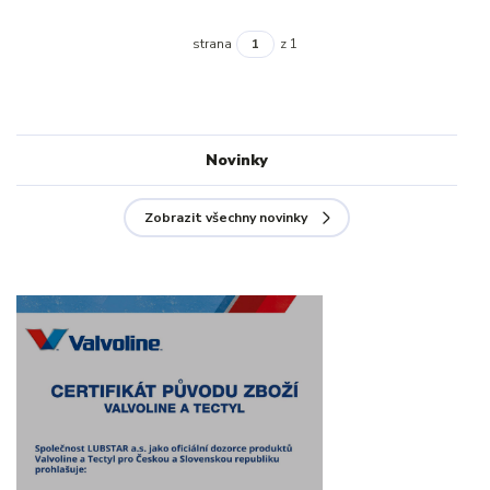
strana
z 1
Novinky
Zobrazit všechny novinky