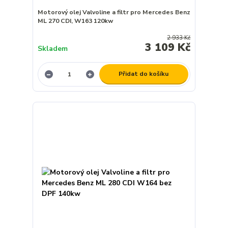
Motorový olej Valvoline a filtr pro Mercedes Benz
ML 270 CDI, W163 120kw
2 933 Kč
3 109 Kč
Skladem
Přidat do košíku