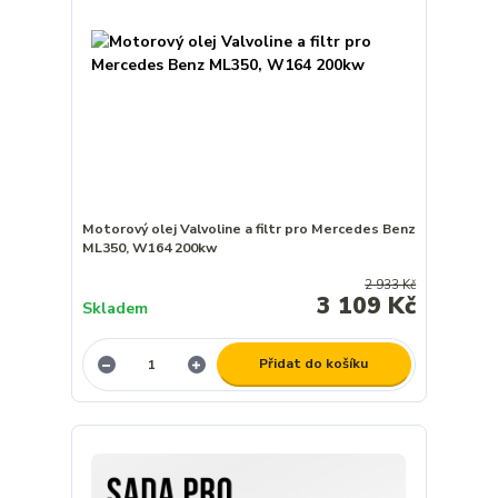
Motorový olej Valvoline a filtr pro Mercedes Benz
ML350, W164 200kw
2 933 Kč
3 109 Kč
Skladem
Přidat do košíku