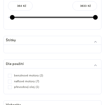
Kč
Kč
Štítky
Dle použití
benzínové motory
(2)
naftové motory
(7)
převodový olej
(1)
Viskozita