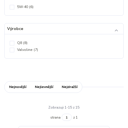
5W-40
(6)
Výrobce
Q8
(8)
Valvoline
(7)
Nejnovější
Nejlevnější
Nejdražší
Zobrazuji 1-15 z 15
strana
z 1