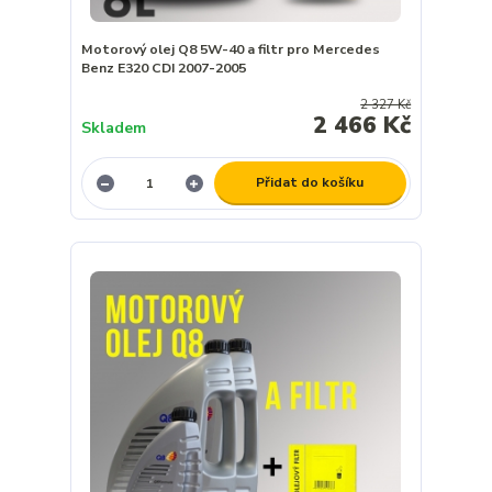
Motorový olej Q8 5W-40 a filtr pro Mercedes
Benz E320 CDI 2007-2005
2 327 Kč
2 466 Kč
Skladem
Přidat do košíku