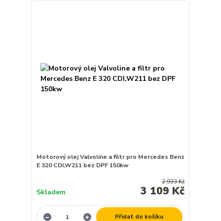
Motorový olej Valvoline a filtr pro Mercedes Benz
E 320 CDI,W211 bez DPF 150kw
2 933 Kč
3 109 Kč
Skladem
Přidat do košíku