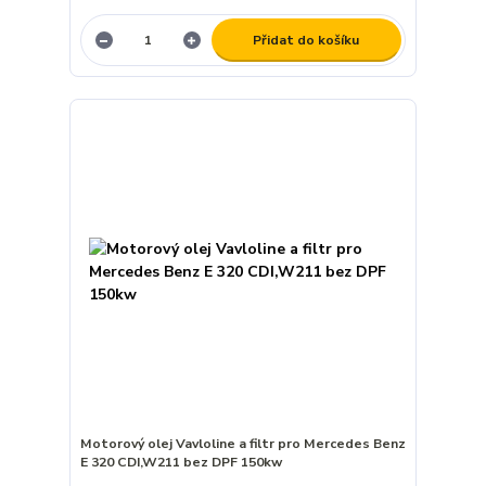
Přidat do košíku
Motorový olej Vavloline a filtr pro Mercedes Benz
E 320 CDI,W211 bez DPF 150kw