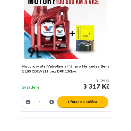
Motorový olej Valvoline a filtr pro Mercedes Benz
E 280 CDI,W211 bez DPF 130kw
3 129 Kč
3 317 Kč
Skladem
Přidat do košíku