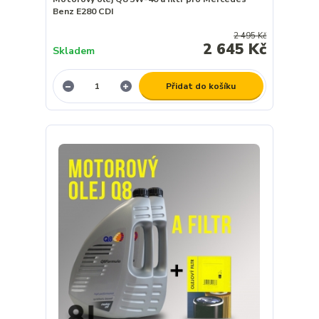
Benz E280 CDI
2 495 Kč
2 645 Kč
Skladem
Přidat do košíku