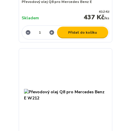
Převodový olej Q8 pro Mercedes Benz E
412 Kč
437 Kč
Skladem
/
ks
Přidat do košíku