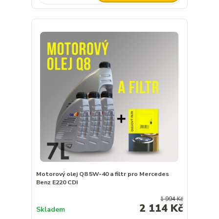
Motorový olej Q8 5W-40 a filtr pro Mercedes
Benz E220 CDI
1 994 Kč
2 114 Kč
Skladem