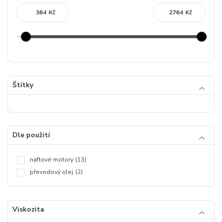
Kč
Kč
Štítky
Dle použití
naftové motory
(13)
převodový olej
(2)
Viskozita