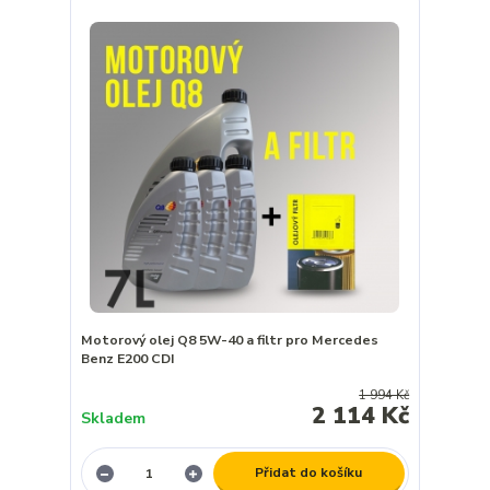
Motorový olej Q8 5W-40 a filtr pro Mercedes
Benz E200 CDI
1 994 Kč
2 114 Kč
Skladem
Přidat do košíku