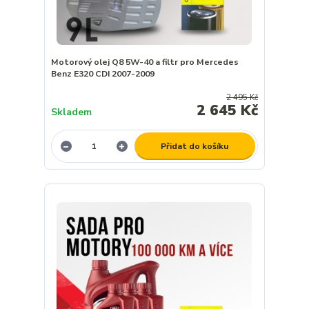
Motorový olej Q8 5W-40 a filtr pro Mercedes
Benz E320 CDI 2007-2009
2 495 Kč
2 645 Kč
Skladem
Přidat do košíku