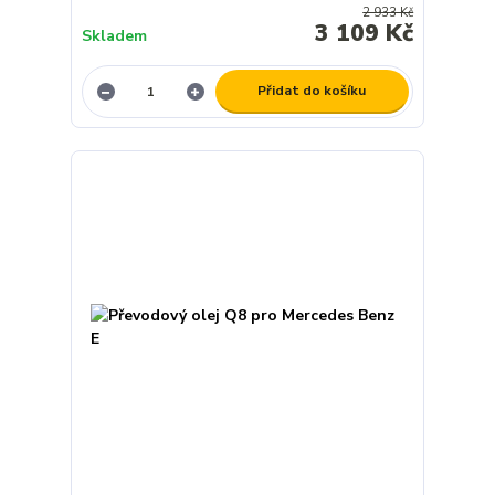
2 933 Kč
3 109 Kč
Skladem
Přidat do košíku