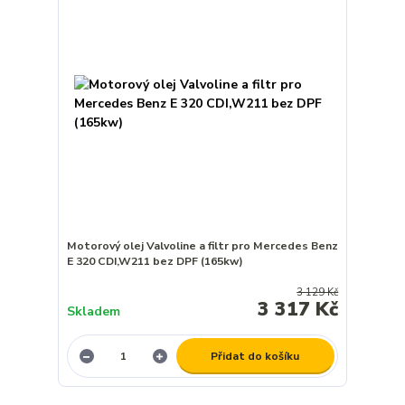
Motorový olej Valvoline a filtr pro Mercedes Benz
E 320 CDI,W211 bez DPF (165kw)
3 129 Kč
3 317 Kč
Skladem
Přidat do košíku