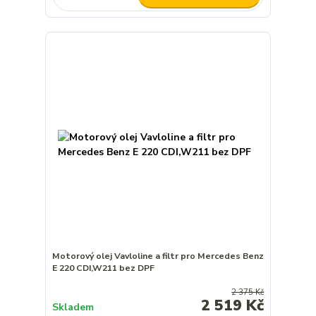
Motorový olej Vavloline a filtr pro Mercedes Benz
E 220 CDI,W211 bez DPF
2 375 Kč
2 519 Kč
Skladem