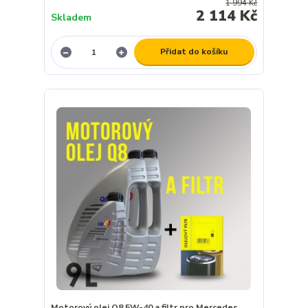
1 994 Kč
2 114 Kč
Skladem
Přidat do košíku
Motorový olej Q8 5W-40 a filtr pro Mercedes