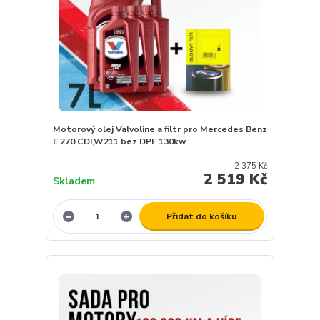
Motorový olej Valvoline a filtr pro Mercedes Benz
E 270 CDI,W211 bez DPF 130kw
2 375 Kč
2 519 Kč
Skladem
Přidat do košíku