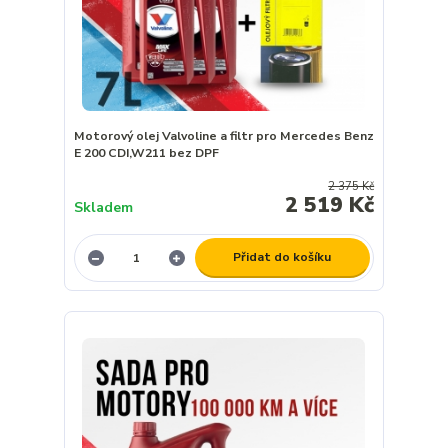
Motorový olej Valvoline a filtr pro Mercedes Benz
E 200 CDI,W211 bez DPF
2 375 Kč
2 519 Kč
Skladem
Přidat do košíku