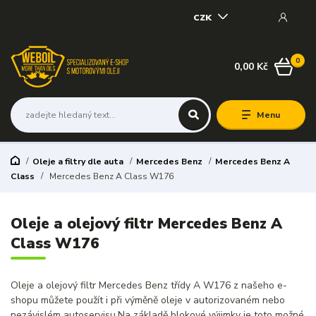
CZK
0
0,00 Kč
Menu
Oleje a filtry dle auta
Mercedes Benz
Mercedes Benz A
Class
Mercedes Benz A Class W176
Oleje a olejový filtr Mercedes Benz A
Class W176
Oleje a olejový filtr Mercedes Benz třídy A W176 z našeho e-
shopu můžete použít i při výměně oleje v autorizovaném nebo
nezávislém autoservisu.Na základě blokové výjimky je toto možné