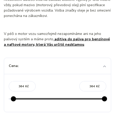
vždy, pokud mazivo (motorový, převodový olej) plní specifikace
požadované výrobcem vozidla. Volba značky oleje je bez omezení
ponechána na zákazníkovi.
V péči o motor vozu samozřejmě nezapomínáme ani na jeho
palivový systém a máme proto
aditiva do paliva pro benzínové
a naftové motory, která Vás určitě nezklamou
.
Cena:
Kč
Kč