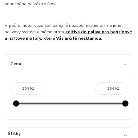
ponechána na zákazníkovi.
V péči o motor vozu samozřejmě nezapomínáme ani na jeho
palivový systém a máme proto
aditiva do paliva pro benzínové
a naftové motory, která Vás určitě nezklamou
.
Cena:
Kč
Kč
Štítky