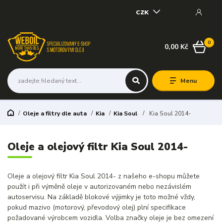
CZK
0
0,00 Kč
Menu
Oleje a filtry dle auta
Kia
Kia Soul
Kia Soul 2014-
Oleje a olejový filtr Kia Soul 2014-
Oleje a olejový filtr Kia Soul 2014- z našeho e-shopu můžete
použít i při výměně oleje v autorizovaném nebo nezávislém
autoservisu. Na základě blokové výjimky je toto možné vždy,
pokud mazivo (motorový, převodový olej) plní specifikace
požadované výrobcem vozidla. Volba značky oleje je bez omezení