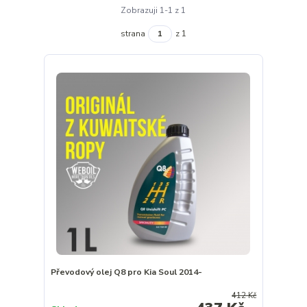
Zobrazuji 1-1 z 1
strana
z 1
Převodový olej Q8 pro Kia Soul 2014-
412 Kč