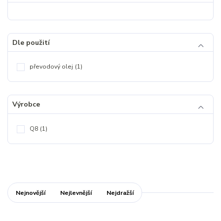
Dle použití
převodový olej
(1)
Výrobce
Q8
(1)
Nejnovější
Nejlevnější
Nejdražší