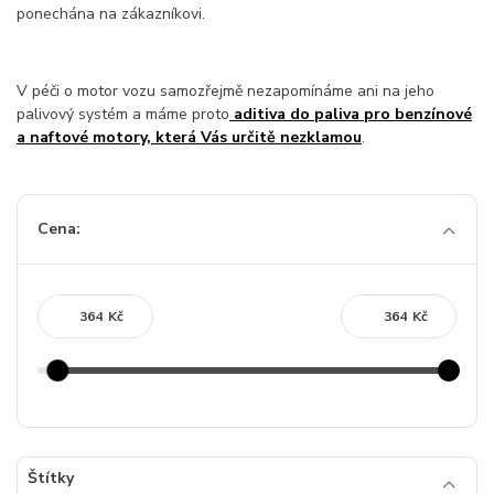
ponechána na zákazníkovi.
V péči o motor vozu samozřejmě nezapomínáme ani na jeho
palivový systém a máme proto
aditiva do paliva pro benzínové
a naftové motory, která Vás určitě nezklamou
.
Cena:
Kč
Kč
Štítky