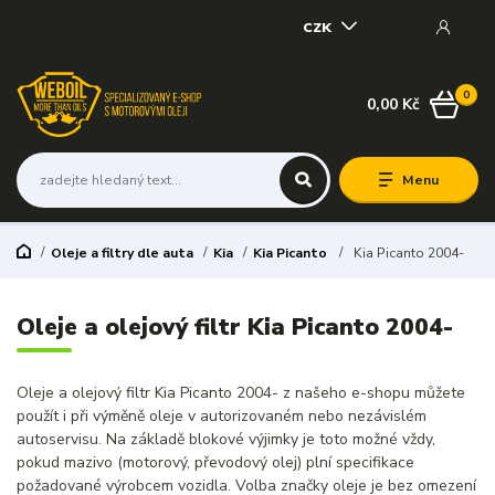
CZK
0
0,00 Kč
Menu
Oleje a filtry dle auta
Kia
Kia Picanto
Kia Picanto 2004-
Oleje a olejový filtr Kia Picanto 2004-
Oleje a olejový filtr Kia Picanto 2004- z našeho e-shopu můžete
použít i při výměně oleje v autorizovaném nebo nezávislém
autoservisu. Na základě blokové výjimky je toto možné vždy,
pokud mazivo (motorový, převodový olej) plní specifikace
požadované výrobcem vozidla. Volba značky oleje je bez omezení