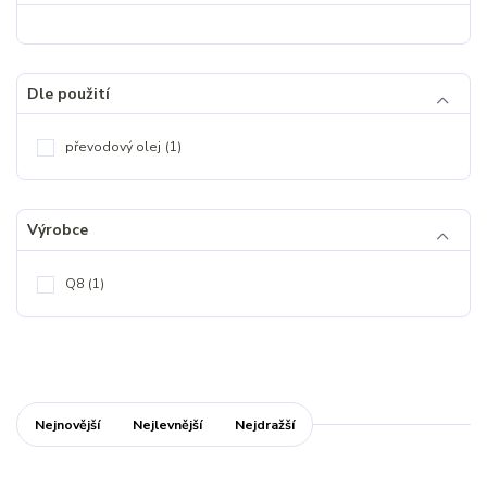
Dle použití
převodový olej
(1)
Výrobce
Q8
(1)
Nejnovější
Nejlevnější
Nejdražší