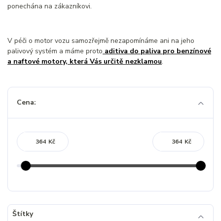
ponechána na zákazníkovi.
V péči o motor vozu samozřejmě nezapomínáme ani na jeho
palivový systém a máme proto
aditiva do paliva pro benzínové
a naftové motory, která Vás určitě nezklamou
.
Cena:
Kč
Kč
Štítky