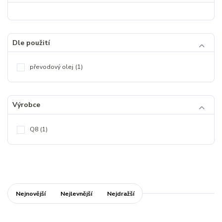
Dle použití
převodový olej
(1)
Výrobce
Q8
(1)
Nejnovější
Nejlevnější
Nejdražší