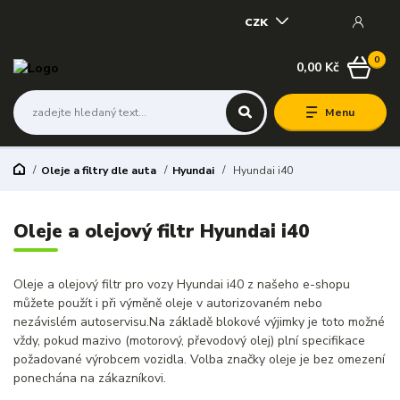
CZK
0
0,00 Kč
Menu
Oleje a filtry dle auta
Hyundai
Hyundai i40
Oleje a olejový filtr Hyundai i40
Oleje a olejový filtr pro vozy Hyundai i40 z našeho e-shopu
můžete použít i při výměně oleje v autorizovaném nebo
nezávislém autoservisu.Na základě blokové výjimky je toto možné
vždy, pokud mazivo (motorový, převodový olej) plní specifikace
požadované výrobcem vozidla. Volba značky oleje je bez omezení
ponechána na zákazníkovi.