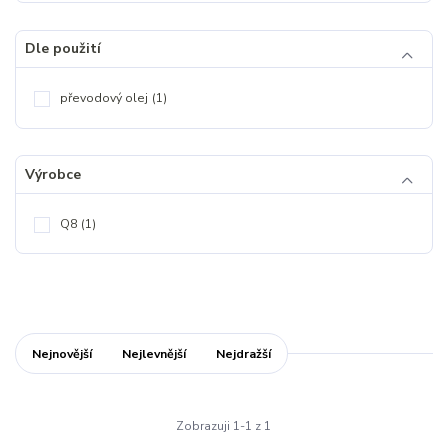
Dle použití
převodový olej
(1)
Výrobce
Q8
(1)
Nejnovější
Nejlevnější
Nejdražší
Zobrazuji 1-1 z 1