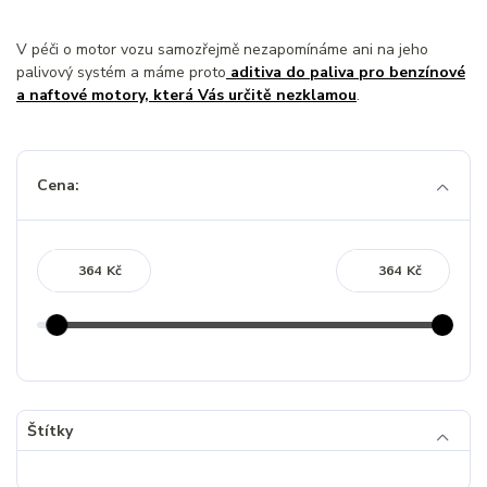
V péči o motor vozu samozřejmě nezapomínáme ani na jeho
palivový systém a máme proto
aditiva do paliva pro benzínové
a naftové motory, která Vás určitě nezklamou
.
Cena:
Kč
Kč
Štítky