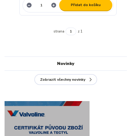
Přidat do košíku
strana
z 1
Novinky
Zobrazit všechny novinky