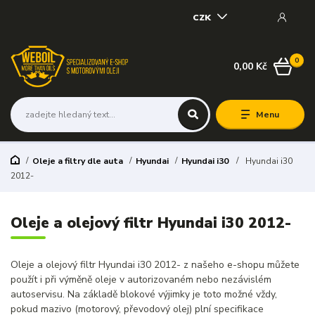
CZK
0
0,00 Kč
Menu
Oleje a filtry dle auta
Hyundai
Hyundai i30
Hyundai i30
2012-
Oleje a olejový filtr Hyundai i30 2012-
Oleje a olejový filtr Hyundai i30 2012- z našeho e-shopu můžete
použít i při výměně oleje v autorizovaném nebo nezávislém
autoservisu. Na základě blokové výjimky je toto možné vždy,
pokud mazivo (motorový, převodový olej) plní specifikace