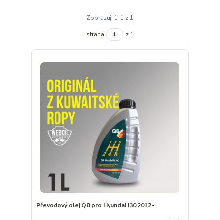
Zobrazuji 1-1 z 1
strana
z 1
Převodový olej Q8 pro Hyundai i30 2012-