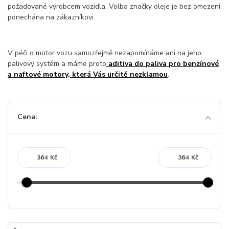
požadované výrobcem vozidla. Volba značky oleje je bez omezení
ponechána na zákazníkovi.
V péči o motor vozu samozřejmě nezapomínáme ani na jeho
palivový systém a máme proto
aditiva do paliva pro benzínové
a naftové motory, která Vás určitě nezklamou
.
Cena:
Kč
Kč