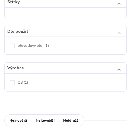
Štítky
Dle použití
převodový olej
(1)
Výrobce
Q8
(1)
Nejnovější
Nejlevnější
Nejdražší