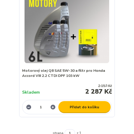
Motorový olej Q8 SAE 5W-30 a filtr pro Honda
Accord VIII 2.2 CTDI DPF 103 kW
2 157 Kč
2 287 Kč
Skladem
Přidat do košíku
strana
z 1