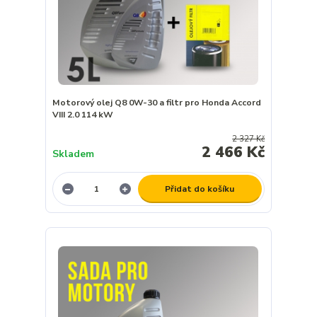
Motorový olej Q8 0W-30 a filtr pro Honda Accord
VIII 2.0 114 kW
2 327 Kč
2 466 Kč
Skladem
Přidat do košíku