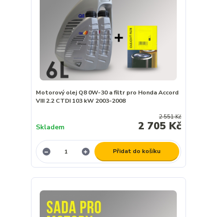
Motorový olej Q8 0W-30 a filtr pro Honda Accord
VIII 2.2 CTDI 103 kW 2003-2008
2 551 Kč
2 705 Kč
Skladem
Přidat do košíku