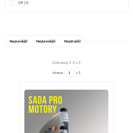
Q8
(3)
Nejnovější
Nejlevnější
Nejdražší
Zobrazuji 1-3 z 3
strana
z 1