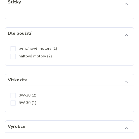
Štítky
Dle použití
benzínové motory
(1)
naftové motory
(2)
Viskozita
0W-30
(2)
5W-30
(1)
Výrobce