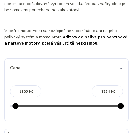
specifikace požadované výrobcem vozidla. Volba značky oleje je
bez omezení ponechána na zákazníkovi.
V péči o motor vozu samozřejmě nezapomínáme ani na jeho
palivový systém a máme proto
aditiva do paliva pro benzínové
a naftové motory, která Vás určitě nezklamou
.
Cena:
Kč
Kč