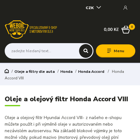
CZK
0
0,00 Kč
Menu
Oleje a filtry dle auta
Honda
Honda Accord
Honda
Accord VIII
Oleje a olejový filtr Honda Accord VIII
Oleje a olejový filtr Hyundai Accord VIII- z našeho e-shopu
můžete použít i při výměně oleje v autorizovaném nebo
nezávislém autoservisu. Na základě blokové výjimky je toto
možné vždy, pokud mazivo (motorový, převodový olej) plní