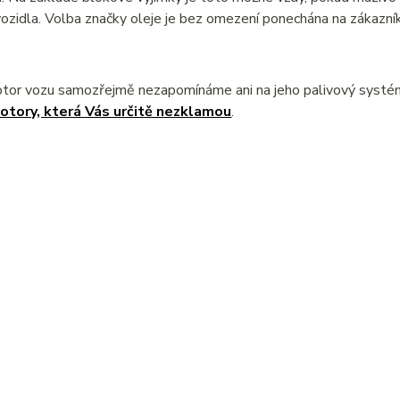
ozidla. Volba značky oleje je bez omezení ponechána na zákazník
otor vozu samozřejmě nezapomínáme ani na jeho palivový syst
otory, která Vás určitě nezklamou
.