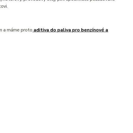
ovi.
ém a máme proto
aditiva do paliva pro benzínové a