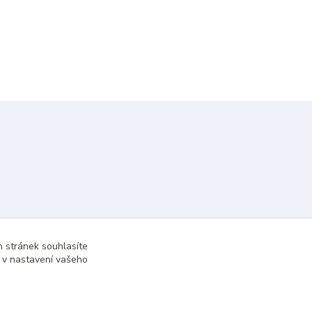
 stránek souhlasíte
t v nastavení vašeho