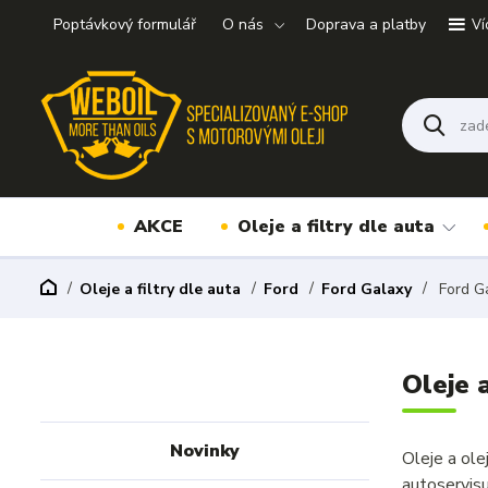
Poptávkový formulář
O nás
Doprava a platby
Ví
AKCE
Oleje a filtry dle auta
Oleje a filtry dle auta
Ford
Ford Galaxy
Ford Ga
Oleje 
Novinky
Oleje a ol
autoservis