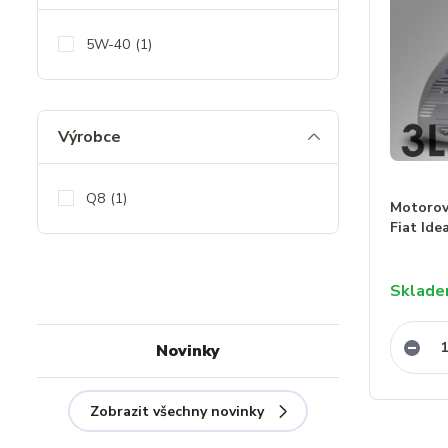
5W-40
(1)
Výrobce
Q8
(1)
Motorový
Fiat Ide
Sklad
Novinky
Zobrazit všechny novinky