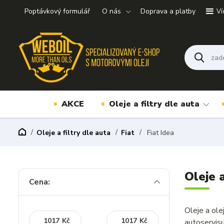
Poptávkový formulář
O nás
Doprava a platby
Ví
AKCE
Oleje a filtry dle auta
Oleje a filtry dle auta
Fiat
Fiat Idea
Oleje a
Cena:
Oleje a ole
Kč
Kč
autoservis