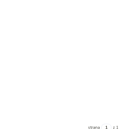
strana
z 1