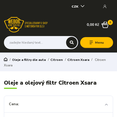
CZK
0
0,00 Kč
Menu
Oleje a filtry dle auta
Citroen
Citroen Xsara
Citroen
Xsara
Oleje a olejový filtr Citroen Xsara
Cena: