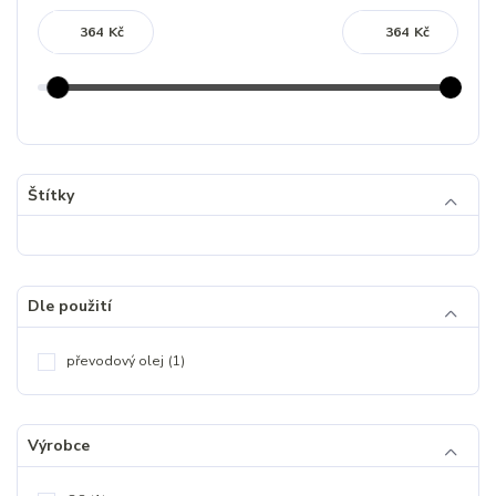
Kč
Kč
Štítky
Dle použití
převodový olej
(1)
Výrobce