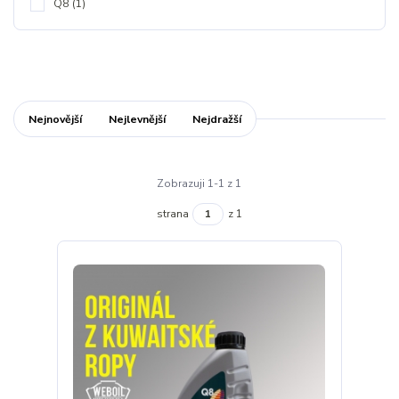
Q8
(1)
Nejnovější
Nejlevnější
Nejdražší
Zobrazuji 1-1 z 1
strana
z 1