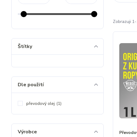
Zobrazuji 1-
Štítky
Dle použití
převodový olej
(1)
Výrobce
Převodo