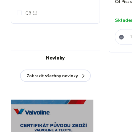
C4 Pica
Q8
(1)
Sklad
Novinky
Zobrazit všechny novinky