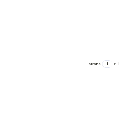
strana
z 1