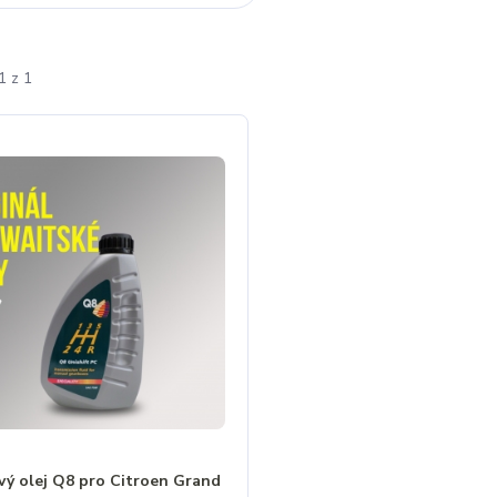
1 z 1
vý olej Q8 pro Citroen Grand