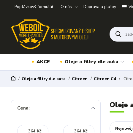
Poptávkový formulář
O nás
Doprava a platby
Ví
AKCE
Oleje a filtry dle auta
Oleje a filtry dle auta
Citroen
Citroen C4
Citro
Oleje 
Cena:
Nejnověj
Kč
Kč