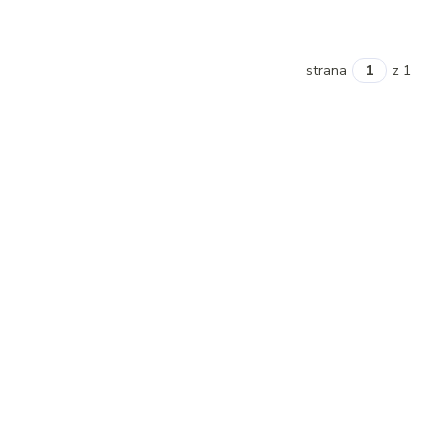
strana
z 1