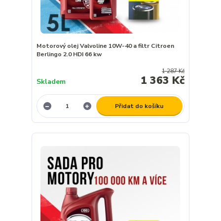
Motorový olej Valvoline 10W-40 a filtr Citroen
Berlingo 2.0 HDI 66 kw
1 287 Kč
1 363 Kč
Skladem
Přidat do košíku