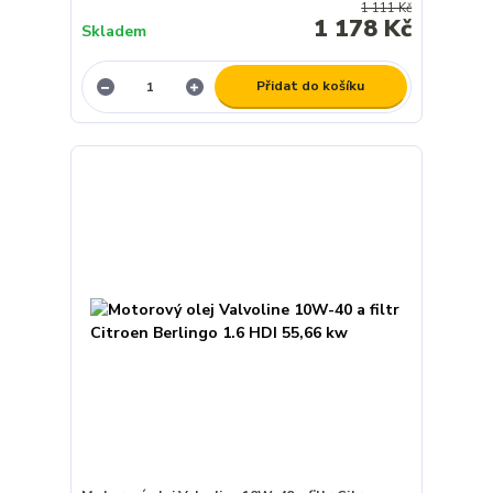
1 111 Kč
1 178 Kč
Skladem
Přidat do košíku