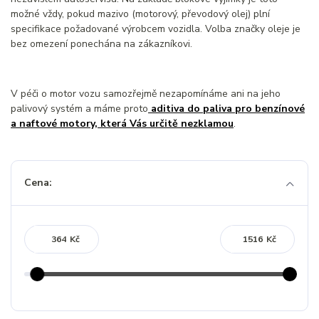
možné vždy, pokud mazivo (motorový, převodový olej) plní
specifikace požadované výrobcem vozidla. Volba značky oleje je
bez omezení ponechána na zákazníkovi.
V péči o motor vozu samozřejmě nezapomínáme ani na jeho
palivový systém a máme proto
aditiva do paliva pro benzínové
a naftové motory, která Vás určitě nezklamou
.
Cena:
Kč
Kč