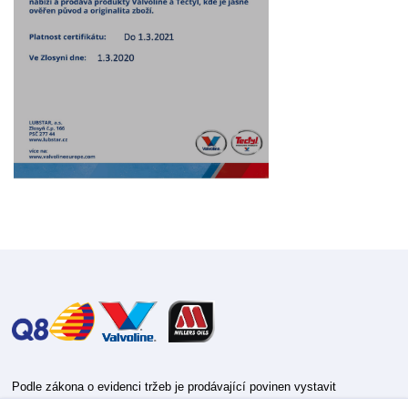
Podle zákona o evidenci tržeb je prodávající povinen vystavit
kupujícímu účtenku.