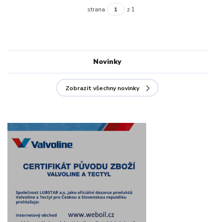
strana
z 1
Novinky
Zobrazit všechny novinky