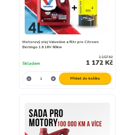
Motorový olej Valvoline a filtr pro Citroen
Berlingo 1.6 16V 80kw
1 107 Kč
1 172 Kč
Skladem
Přidat do košíku