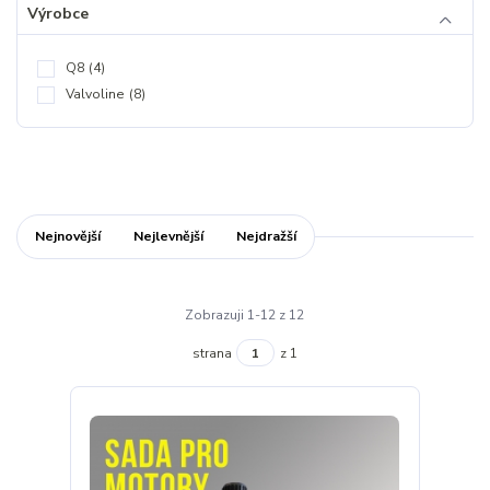
Výrobce
Q8
(4)
Valvoline
(8)
Nejnovější
Nejlevnější
Nejdražší
Zobrazuji 1-12 z 12
strana
z 1