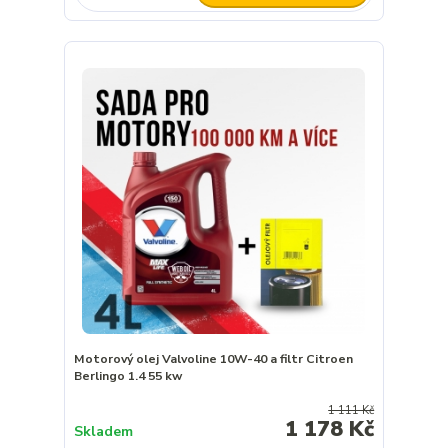
Motorový olej Valvoline 10W-40 a filtr Citroen
Berlingo 1.4 55 kw
1 111 Kč
1 178 Kč
Skladem