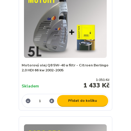
Motorový olej Q8 5W-40 a filtr - Citroen Berlingo
2,0 HDI 66 kw 2002-2005
1 351 Kč
1 433 Kč
Skladem
Přidat do košíku