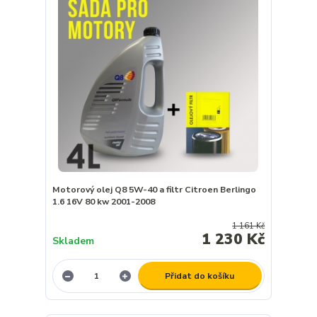
Motorový olej Q8 5W-40 a filtr Citroen Berlingo
1.6 16V 80 kw 2001-2008
1 161 Kč
1 230 Kč
Skladem
Přidat do košíku