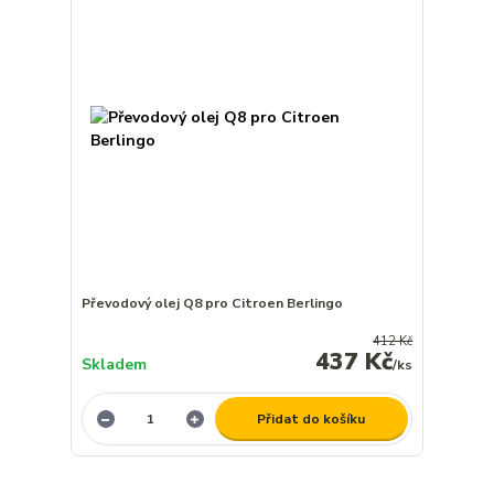
Převodový olej Q8 pro Citroen Berlingo
412 Kč
437 Kč
Skladem
/
ks
Přidat do košíku