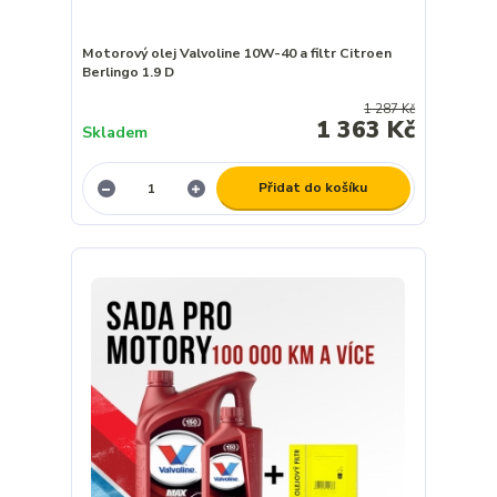
Motorový olej Valvoline 10W-40 a filtr Citroen
Berlingo 1.9 D
1 287 Kč
1 363 Kč
Skladem
Přidat do košíku