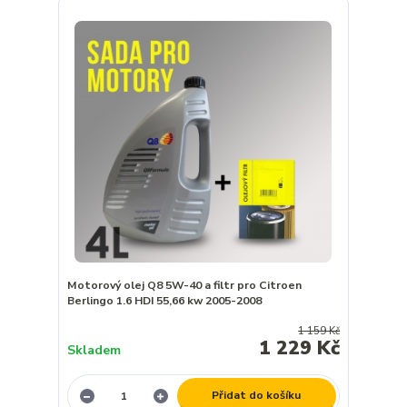
Motorový olej Q8 5W-40 a filtr pro Citroen
Berlingo 1.6 HDI 55,66 kw 2005-2008
1 159 Kč
1 229 Kč
Skladem
Přidat do košíku