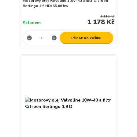
Motorový olej Valvoline 10W-40 a filtr Citroen
Berlingo 1.6 HDI 55,66 kw
1 111 Kč
1 178 Kč
Skladem
Přidat do košíku