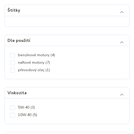
Štítky
Dle použití
benzínové motory
(4)
naftové motory
(7)
převodový olej
(1)
Viskozita
5W-40
(3)
10W-40
(5)