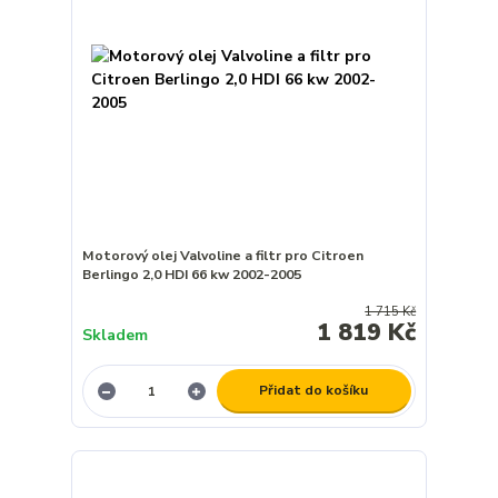
Motorový olej Valvoline a filtr pro Citroen
Berlingo 2,0 HDI 66 kw 2002-2005
1 715 Kč
1 819 Kč
Skladem
Přidat do košíku