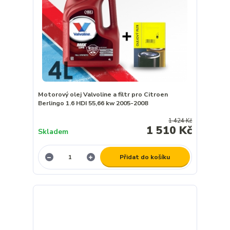
Motorový olej Valvoline a filtr pro Citroen
Berlingo 1.6 HDI 55,66 kw 2005-2008
1 424 Kč
1 510 Kč
Skladem
Přidat do košíku