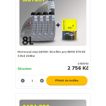
Motorový olej Q8 5W-30 a filtr pro BMW E70 X5
3.0sd 210kw
2 600 Kč
2 756 Kč
Skladem
Přidat do košíku