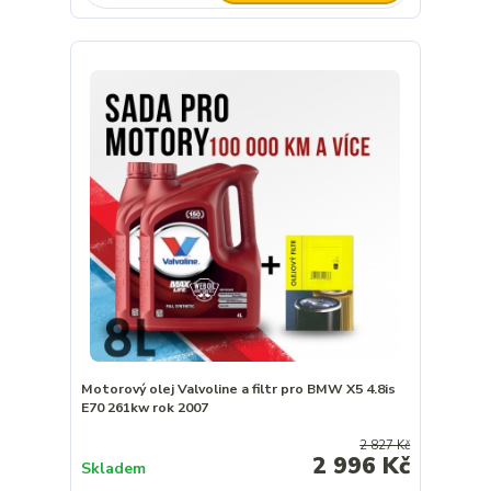
Motorový olej Valvoline a filtr pro BMW X5 4.8is
E70 261kw rok 2007
2 827 Kč
2 996 Kč
Skladem