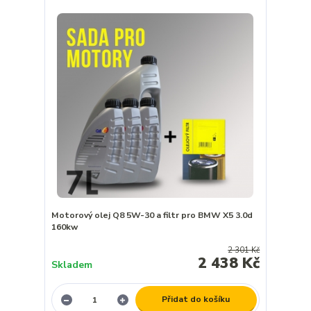
Motorový olej Q8 5W-30 a filtr pro BMW X5 3.0d
160kw
2 301 Kč
2 438 Kč
Skladem
Přidat do košíku