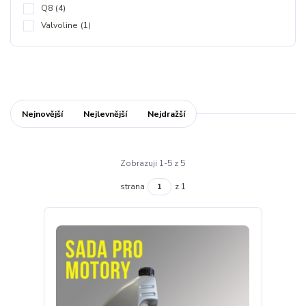
Q8
(4)
Valvoline
(1)
Nejnovější
Nejlevnější
Nejdražší
Zobrazuji 1-5 z 5
strana
z 1