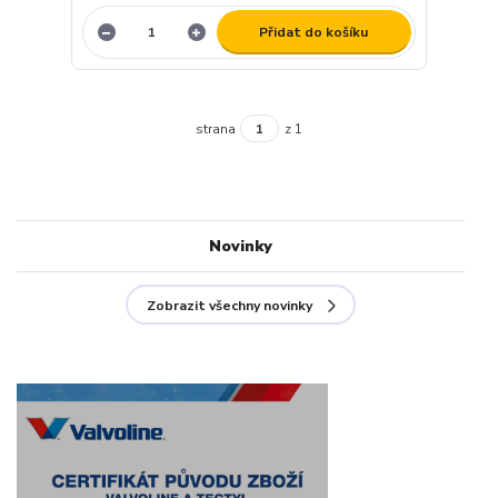
Přidat do košíku
strana
z 1
Novinky
Zobrazit všechny novinky