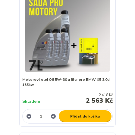
Motorový olej Q8 5W-30 a filtr pro BMW X5 3.0d
135kw
2 418 Kč
2 563 Kč
Skladem
Přidat do košíku