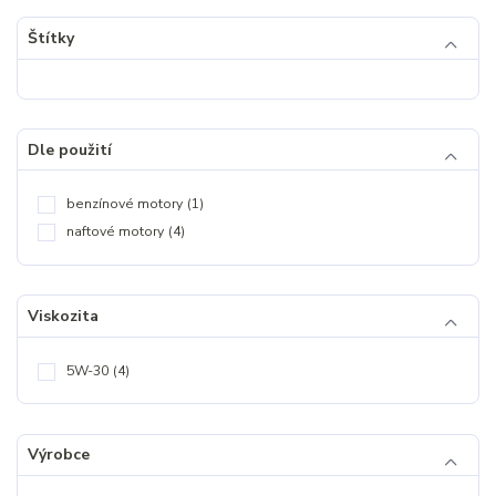
Štítky
Dle použití
benzínové motory
(1)
naftové motory
(4)
Viskozita
5W-30
(4)
Výrobce