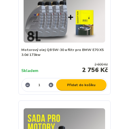
Motorový olej Q8 5W-30 a filtr pro BMW E70 X5
3.0d 173kw
2 600 Kč
2 756 Kč
Skladem
Přidat do košíku