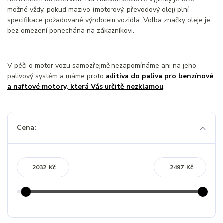
možné vždy, pokud mazivo (motorový, převodový olej) plní
specifikace požadované výrobcem vozidla. Volba značky oleje je
bez omezení ponechána na zákazníkovi.
V péči o motor vozu samozřejmě nezapomínáme ani na jeho
palivový systém a máme proto
aditiva do paliva pro benzínové
a naftové motory, která Vás určitě nezklamou
.
Cena:
Kč
Kč