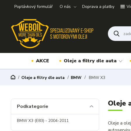
Poptávkový formulář
O nás
Doprava a platby
Ví
AKCE
Oleje a filtry dle auta
Oleje a filtry dle auta
BMW
BMW X3
Oleje 
Podkategorie
BMW X3 (E83) - 2004-2011
Oleje a ol
autoservis