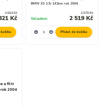
BMW X3 2.5i 141kw rok 2004
2 662 Kč
2 375 Kč
821 Kč
2 519 Kč
Skladem
 košíku
Přidat do košíku