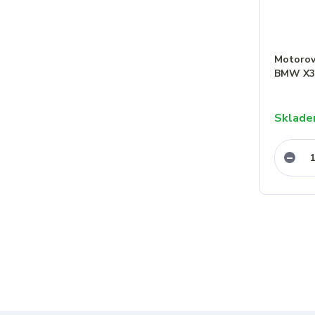
Motorový
BMW X3 
Sklad