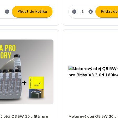
Přidat do košíku
Přidat do
 olej Q8 5W-30 a filtr pro
Motorový olej Q8 5W-30 a f