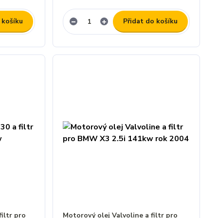
 košíku
Přidat do košíku
iltr pro
Motorový olej Valvoline a filtr pro