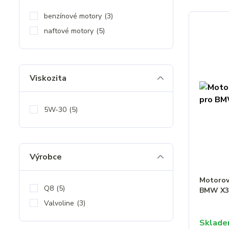
benzínové motory
(3)
naftové motory
(5)
Viskozita
5W-30
(5)
Výrobce
Motorový
Q8
(5)
BMW X3 
Valvoline
(3)
Sklad