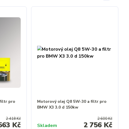
iltr pro
Motorový olej Q8 5W-30 a filtr pro
BMW X3 3.0 d 150kw
2 418 Kč
2 600 Kč
563 Kč
2 756 Kč
Skladem