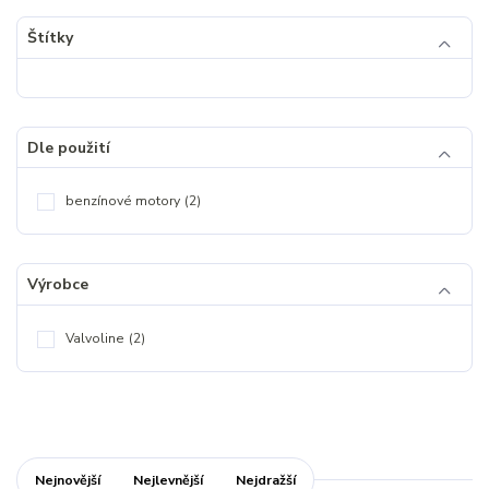
Štítky
Dle použití
benzínové motory
(2)
Výrobce
Valvoline
(2)
Nejnovější
Nejlevnější
Nejdražší