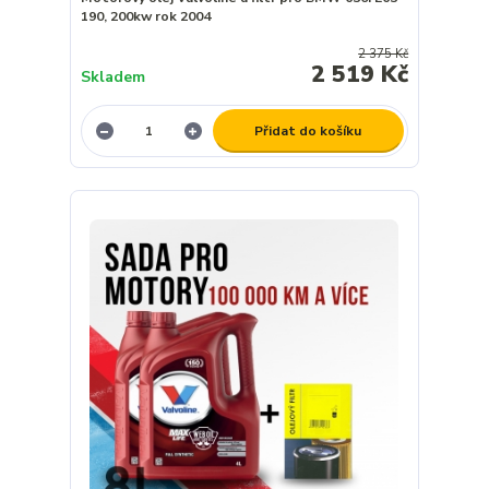
190, 200kw rok 2004
2 375 Kč
2 519 Kč
Skladem
Přidat do košíku