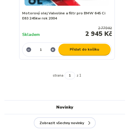
Motorový olej Valvoline a filtr pro BMW 645 Ci
E63 245kw rok 2004
2 779 Kč
2 945 Kč
Skladem
Přidat do košíku
strana
z 1
Novinky
Zobrazit všechny novinky