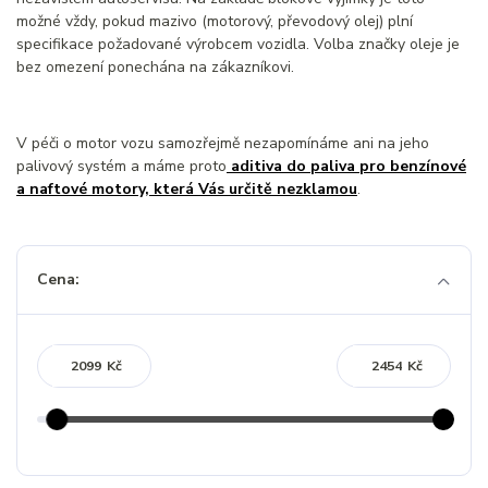
možné vždy, pokud mazivo (motorový, převodový olej) plní
specifikace požadované výrobcem vozidla. Volba značky oleje je
bez omezení ponechána na zákazníkovi.
V péči o motor vozu samozřejmě nezapomínáme ani na jeho
palivový systém a máme proto
aditiva do paliva pro benzínové
a naftové motory, která Vás určitě nezklamou
.
Cena:
Kč
Kč