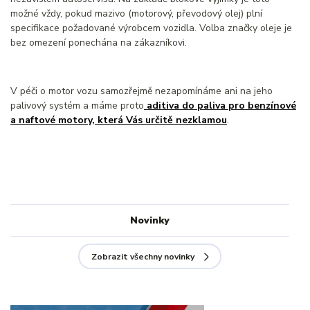
možné vždy, pokud mazivo (motorový, převodový olej) plní
specifikace požadované výrobcem vozidla. Volba značky oleje je
bez omezení ponechána na zákazníkovi.
V péči o motor vozu samozřejmě nezapomínáme ani na jeho
palivový systém a máme proto
aditiva do paliva pro benzínové
a naftové motory, která Vás určitě nezklamou
.
Novinky
Zobrazit všechny novinky