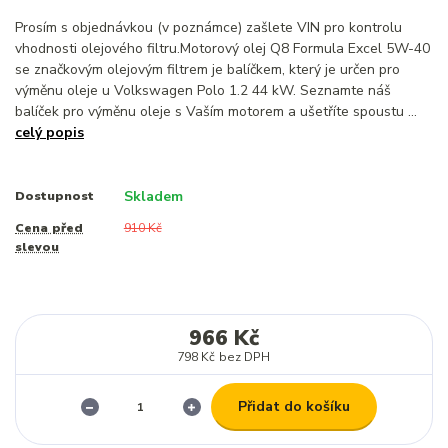
Prosím s objednávkou (v poznámce) zašlete VIN pro kontrolu
vhodnosti olejového filtru.Motorový olej Q8 Formula Excel 5W-40
se značkovým olejovým filtrem je balíčkem, který je určen pro
výměnu oleje u Volkswagen Polo 1.2 44 kW. Seznamte náš
balíček pro výměnu oleje s Vaším motorem a ušetříte spoustu ...
celý popis
Skladem
Dostupnost
Cena před
910 Kč
slevou
966 Kč
798 Kč
bez DPH
Přidat do košíku