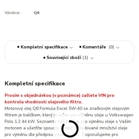
Výrobce:
Q8
Kompletní specifikace
Komentáře
0
Související zboží
1
Kompletní specifikace
Prosím s objednávkou (v poznámce) zašlete VIN pro
kontrolu vhodnosti olejového filtru.
Motorový olej Q8 Formula Excel 5W-40 se značkovým olejovým
filtrem je balíčkem, který je určen pro výměnu oleje u Volkswagen
Polo 1.2 44 kW. Seznamte náš balíček pro výměnu oleje s Vaším
motorem a ušetříte spoustu peněz! Požadované množství oleje
pro výměnu dle předpisu výrobce: 2,4L. Doporučujeme pro