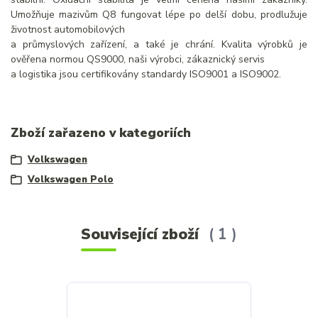
Umožňuje mazivům Q8 fungovat lépe po delší dobu, prodlužuje
životnost automobilových
a průmyslových zařízení, a také je chrání. Kvalita výrobků je
ověřena normou QS9000, naši výrobci, zákaznický servis
a logistika jsou certifikovány standardy ISO9001 a ISO9002.
Zboží zařazeno v kategoriích
Volkswagen
Volkswagen Polo
Související zboží
1