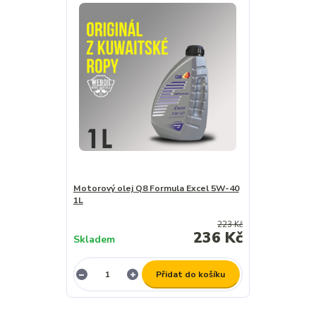
Motorový olej Q8 Formula Excel 5W-40
1L
223 Kč
236 Kč
Skladem
Přidat do košíku