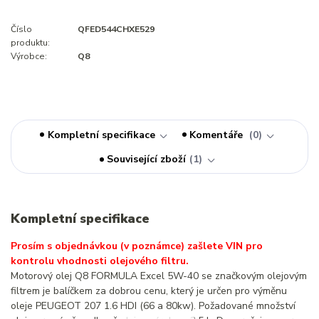
Číslo
QFED544CHXE529
produktu:
Výrobce:
Q8
Kompletní specifikace
Komentáře
0
Související zboží
1
Kompletní specifikace
Prosím s objednávkou (v poznámce) zašlete VIN pro
kontrolu vhodnosti olejového filtru.
Motorový olej Q8 FORMULA Excel 5W-40 se značkovým olejovým
filtrem je balíčkem za dobrou cenu, který je určen pro výměnu
oleje PEUGEOT 207 1.6 HDI (66 a 80kw). Požadované množství