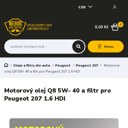
CZK
0
0,00 Kč
Menu
Oleje a filtry dle auta
Peugeot
Peugeot 207
Motorový
olej Q8 5W- 40 a filtr pro Peugeot 207 1.6 HDI
Motorový olej Q8 5W- 40 a filtr pro
Peugeot 207 1.6 HDI