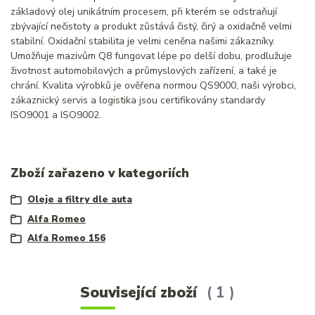
základový olej unikátním procesem, při kterém se odstraňují
zbývající nečistoty a produkt zůstává čistý, čirý a oxidačně velmi
stabilní. Oxidační stabilita je velmi ceněna našimi zákazníky.
Umožňuje mazivům Q8 fungovat lépe po delší dobu, prodlužuje
životnost automobilových a průmyslových zařízení, a také je
chrání. Kvalita výrobků je ověřena normou QS9000, naši výrobci,
zákaznický servis a logistika jsou certifikovány standardy
ISO9001 a ISO9002.
Zboží zařazeno v kategoriích
Oleje a filtry dle auta
Alfa Romeo
Alfa Romeo 156
Související zboží
1