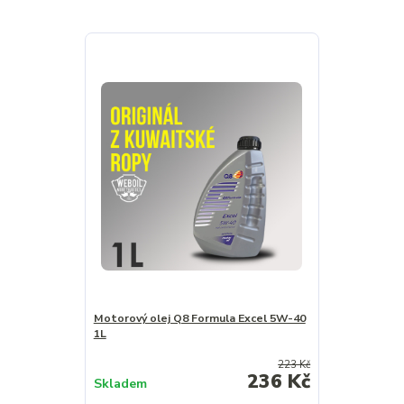
Motorový olej Q8 Formula Excel 5W-40
1L
223 Kč
236 Kč
Skladem