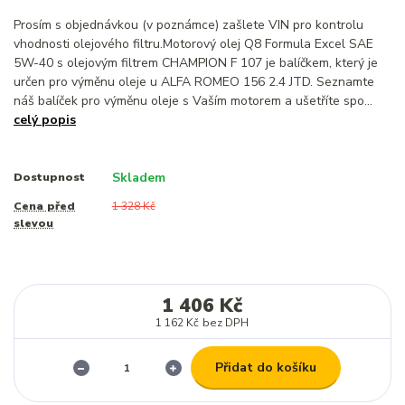
Prosím s objednávkou (v poznámce) zašlete VIN pro kontrolu
vhodnosti olejového filtru.Motorový olej Q8 Formula Excel SAE
5W-40 s olejovým filtrem CHAMPION F 107 je balíčkem, který je
určen pro výměnu oleje u ALFA ROMEO 156 2.4 JTD. Seznamte
náš balíček pro výměnu oleje s Vaším motorem a ušetříte spo...
celý popis
Skladem
Dostupnost
Cena před
1 328 Kč
slevou
1 406 Kč
1 162 Kč
bez DPH
Přidat do košíku