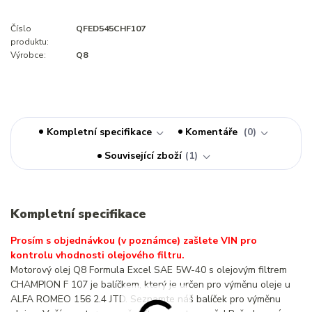
Číslo
QFED545CHF107
produktu:
Výrobce:
Q8
Kompletní specifikace
Komentáře
0
Související zboží
1
Kompletní specifikace
Prosím s objednávkou (v poznámce) zašlete VIN pro
kontrolu vhodnosti olejového filtru.
Motorový olej Q8 Formula Excel SAE 5W-40 s olejovým filtrem
CHAMPION F 107 je balíčkem, který je určen pro výměnu oleje u
ALFA ROMEO 156 2.4 JTD. Seznamte náš balíček pro výměnu