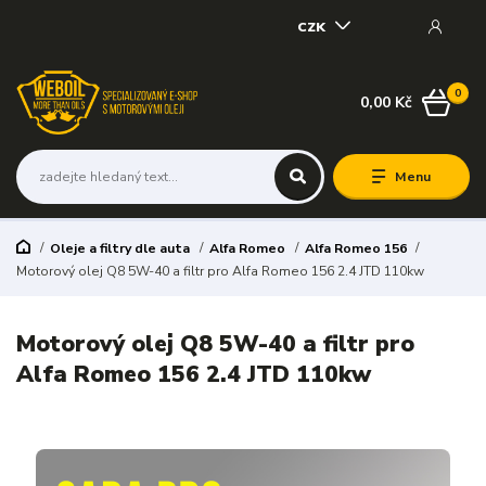
CZK
0
0,00 Kč
Menu
Oleje a filtry dle auta
Alfa Romeo
Alfa Romeo 156
Motorový olej Q8 5W-40 a filtr pro Alfa Romeo 156 2.4 JTD 110kw
Motorový olej Q8 5W-40 a filtr pro
Alfa Romeo 156 2.4 JTD 110kw