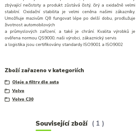
zbývající nečistoty a produkt zůstává čistý, čirý a oxidačně velmi
stabilní. Oxidační stabilita je velmi ceněna našimi zákazníky.
Umožňuje mazivům Q8 fungovat lépe po delší dobu, prodlužuje
životnost automobilových
a průmyslových zařízení, a také je chrání. Kvalita výrobků je
ověřena normou QS9000, naši výrobci, zákaznický servis
a logistika jsou certifikovány standardy ISO9001 a ISO9002
Zboží zařazeno v kategoriích
Oleje a filtry dle auta
Volvo
Volvo C30
Související zboží
1