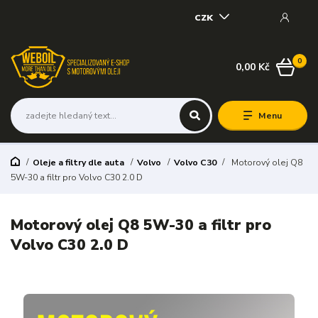
CZK
0
0,00 Kč
Menu
Oleje a filtry dle auta
Volvo
Volvo C30
Motorový olej Q8
5W-30 a filtr pro Volvo C30 2.0 D
Motorový olej Q8 5W-30 a filtr pro
Volvo C30 2.0 D