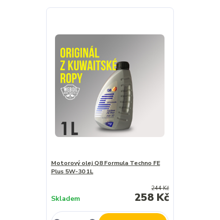
Motorový olej Q8 Formula Techno FE
Plus 5W-30 1L
244 Kč
258 Kč
Skladem