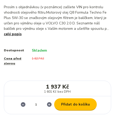
Prosím s objednávkou (v poznámce) zašlete VIN pro kontrolu
vhodnosti olejového filtru.Motorový olej Q8 Formula Techno Fe
Plus 5W-30 se značkovým olejovým filtrem je balíčkem, který je
určen pro výměnu oleje u VOLVO C30 2.0 D. Seznamte náš
balíček pro výměnu oleje s Vaším motorem a ušetříte spoustu p...
celý popis
Skladem
Dostupnost
Cena před
1 827 Kč
slevou
1 937 Kč
1 601 Kč
bez DPH
Přidat do košíku