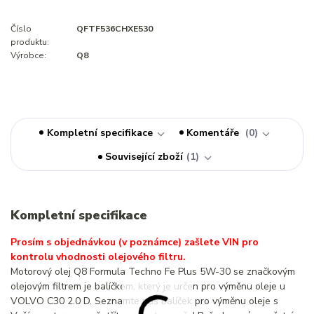
Číslo
QFTF536CHXE530
produktu:
Výrobce:
Q8
Kompletní specifikace
Komentáře
0
Související zboží
1
Kompletní specifikace
Prosím s objednávkou (v poznámce) zašlete VIN pro
kontrolu vhodnosti olejového filtru.
Motorový olej Q8 Formula Techno Fe Plus 5W-30 se značkovým
olejovým filtrem je balíčkem, který je určen pro výměnu oleje u
VOLVO C30 2.0 D. Seznamte náš balíček pro výměnu oleje s