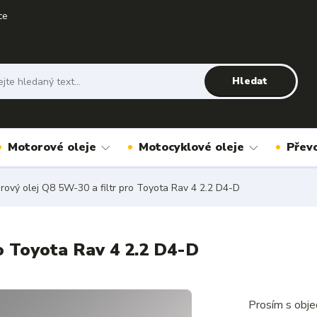
ce
Hledat
Motorové oleje
Motocyklové oleje
Přev
ový olej Q8 5W-30 a filtr pro Toyota Rav 4 2.2 D4-D
o Toyota Rav 4 2.2 D4-D
Prosím s obje