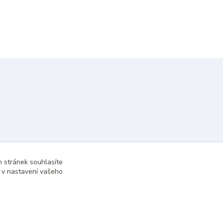
 stránek souhlasíte
t v nastavení vašeho