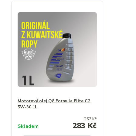
Motorový olej Q8 Formula Elite C2
5W-30 1L
267 Kč
283 Kč
Skladem