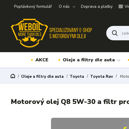
Poptávkový formulář
O nás
Doprava a platby
Ví
AKCE
Oleje a filtry dle auta
Oleje a filtry dle auta
Toyota
Toyota Rav
Motor
Motorový olej Q8 5W-30 a filtr pr