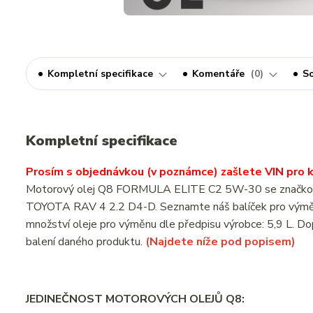
Kompletní specifikace
Komentáře
0
So
Kompletní specifikace
Prosím s objednávkou (v poznámce) zašlete VIN pro ko
Motorový olej Q8 FORMULA ELITE C2 5W-30 se značkovým o
TOYOTA RAV 4 2.2 D4-D. Seznamte náš balíček pro výměn
množství oleje pro výměnu dle předpisu výrobce: 5,9 L. Do
balení daného produktu.
(Najdete níže pod popisem)
JEDINEČNOST MOTOROVÝCH OLEJŮ Q8: