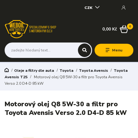
CZK
0
0,00 Kč
Menu
Oleje a filtry dle auta
Toyota
Toyota Avensis
Toyota
Avensis T25
Motorový olej Q8 5W-30 a filtr pro Toyota Avensis
Verso 2.0 D4-D 85 kW
Motorový olej Q8 5W-30 a filtr pro
Toyota Avensis Verso 2.0 D4-D 85 kW