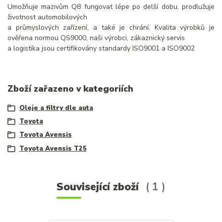
Umožňuje mazivům Q8 fungovat lépe po delší dobu, prodlužuje
životnost automobilových
a průmyslových zařízení, a také je chrání. Kvalita výrobků je
ověřena normou QS9000, naši výrobci, zákaznický servis
a logistika jsou certifikovány standardy ISO9001 a ISO9002
Zboží zařazeno v kategoriích
Oleje a filtry dle auta
Toyota
Toyota Avensis
Toyota Avensis T25
Související zboží
1