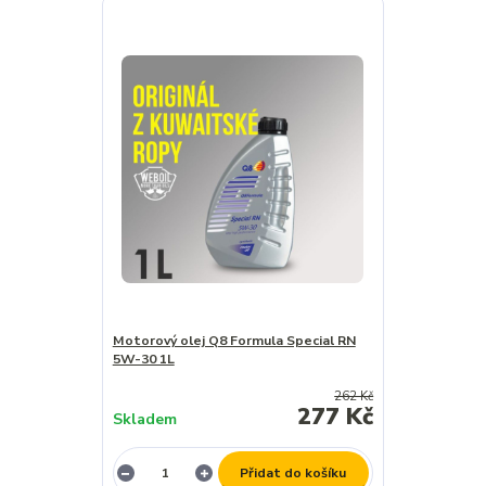
Motorový olej Q8 Formula Special RN
5W-30 1L
262 Kč
277 Kč
Skladem
Přidat do košíku