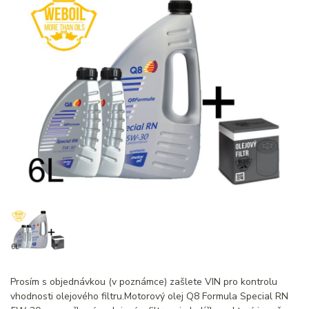
Prosím s objednávkou (v poznámce) zašlete VIN pro kontrolu
vhodnosti olejového filtru.Motorový olej Q8 Formula Special RN