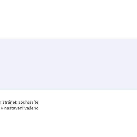
 stránek souhlasíte
t v nastavení vašeho