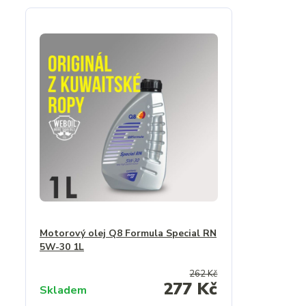
Motorový olej Q8 Formula Special RN
5W-30 1L
262 Kč
277 Kč
Skladem