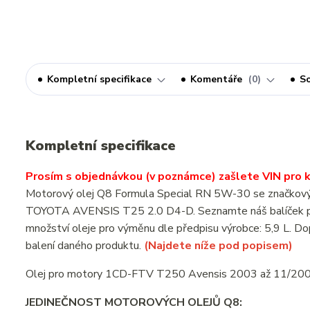
Kompletní specifikace
Komentáře
0
So
Kompletní specifikace
Prosím s objednávkou (v poznámce) zašlete VIN pro ko
Motorový olej Q8 Formula Special RN 5W-30 se značkovým o
TOYOTA AVENSIS T25 2.0 D4-D. Seznamte náš balíček pr
množství oleje pro výměnu dle předpisu výrobce: 5,9 L. Do
balení daného produktu.
(Najdete níže pod popisem)
Olej pro motory 1CD-FTV T250 Avensis 2003 až 11/20
JEDINEČNOST MOTOROVÝCH OLEJŮ Q8: