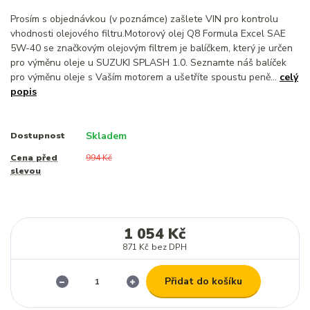
Prosím s objednávkou (v poznámce) zašlete VIN pro kontrolu
vhodnosti olejového filtru.Motorový olej Q8 Formula Excel SAE
5W-40 se značkovým olejovým filtrem je balíčkem, který je určen
pro výměnu oleje u SUZUKI SPLASH 1.0. Seznamte náš balíček
pro výměnu oleje s Vaším motorem a ušetříte spoustu peně...
celý
popis
Skladem
Dostupnost
Cena před
994 Kč
slevou
1 054 Kč
871 Kč
bez DPH
Přidat do košíku