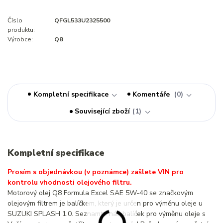
Číslo
QFGL533U2325500
produktu:
Výrobce:
Q8
Kompletní specifikace
Komentáře
0
Související zboží
1
Kompletní specifikace
Prosím s objednávkou (v poznámce) zašlete VIN pro
kontrolu vhodnosti olejového filtru.
Motorový olej Q8 Formula Excel SAE 5W-40 se značkovým
olejovým filtrem je balíčkem, který je určen pro výměnu oleje u
SUZUKI SPLASH 1.0. Seznamte náš balíček pro výměnu oleje s