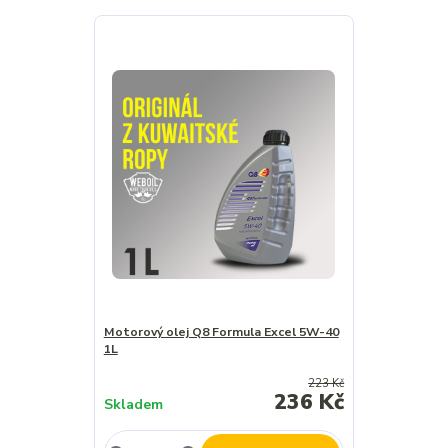
Motorový olej Q8 Formula Excel 5W-40
1L
223 Kč
236 Kč
Skladem