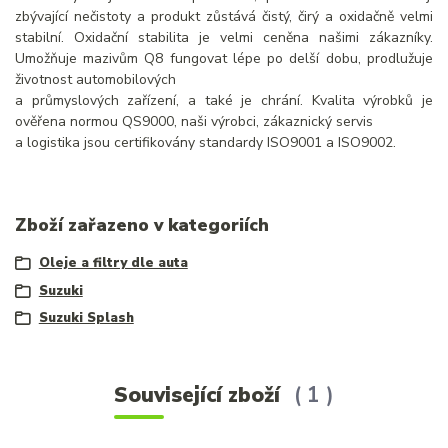
zbývající nečistoty a produkt zůstává čistý, čirý a oxidačně velmi
stabilní. Oxidační stabilita je velmi ceněna našimi zákazníky.
Umožňuje mazivům Q8 fungovat lépe po delší dobu, prodlužuje
životnost automobilových
a průmyslových zařízení, a také je chrání. Kvalita výrobků je
ověřena normou QS9000, naši výrobci, zákaznický servis
a logistika jsou certifikovány standardy ISO9001 a ISO9002.
Zboží zařazeno v kategoriích
Oleje a filtry dle auta
Suzuki
Suzuki Splash
Související zboží
1