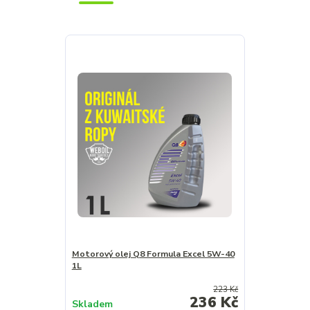
Motorový olej Q8 Formula Excel 5W-40
1L
223 Kč
236 Kč
Skladem