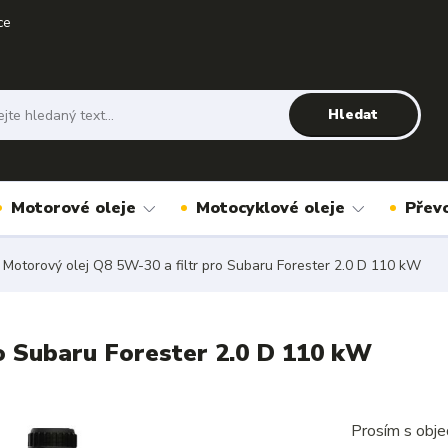
ce
Hledat
Motorové oleje
Motocyklové oleje
Přev
Motorový olej Q8 5W-30 a filtr pro Subaru Forester 2.0 D 110 kW
o Subaru Forester 2.0 D 110 kW
Prosím s obje