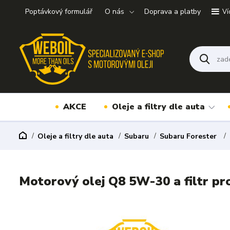
Poptávkový formulář
O nás
Doprava a platby
Ví
AKCE
Oleje a filtry dle auta
Oleje a filtry dle auta
Subaru
Subaru Forester
Motorový olej Q8 5W-30 a filtr pr