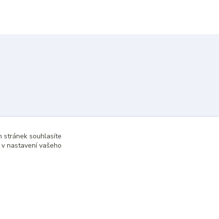
 stránek souhlasíte
t v nastavení vašeho