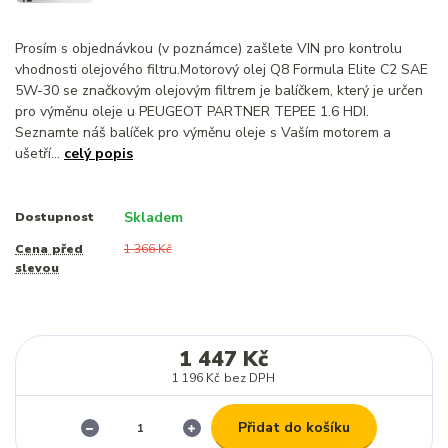
Prosím s objednávkou (v poznámce) zašlete VIN pro kontrolu
vhodnosti olejového filtru.Motorový olej Q8 Formula Elite C2 SAE
5W-30 se značkovým olejovým filtrem je balíčkem, který je určen
pro výměnu oleje u PEUGEOT PARTNER TEPEE 1.6 HDI.
Seznamte náš balíček pro výměnu oleje s Vaším motorem a
ušetří...
celý popis
Skladem
Dostupnost
Cena před
1 366 Kč
slevou
1 447 Kč
1 196 Kč
bez DPH
Přidat do košíku