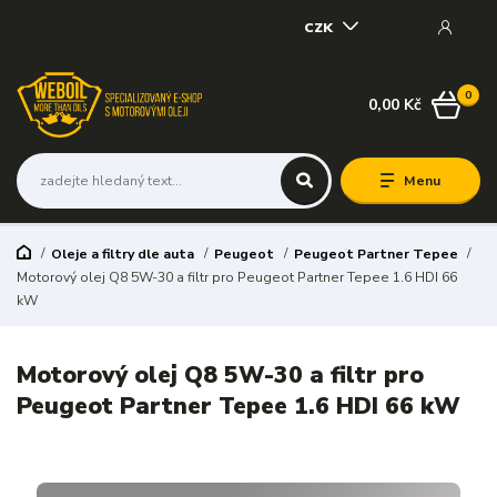
CZK
0
0,00 Kč
Menu
Oleje a filtry dle auta
Peugeot
Peugeot Partner Tepee
Motorový olej Q8 5W-30 a filtr pro Peugeot Partner Tepee 1.6 HDI 66
kW
Motorový olej Q8 5W-30 a filtr pro
Peugeot Partner Tepee 1.6 HDI 66 kW