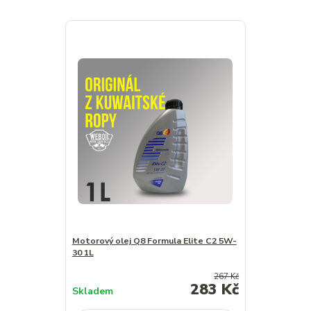
Motorový olej Q8 Formula Elite C2 5W-
30 1L
267 Kč
283 Kč
Skladem