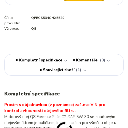
Číslo
QFECS534CHXE529
produktu:
Výrobce:
Q8
Kompletní specifikace
Komentáře
0
Související zboží
1
Kompletní specifikace
Prosím s objednávkou (v poznámce) zašlete VIN pro
kontrolu vhodnosti olejového filtru.
Motorový olej Q8 Formula Elite C2 SAE 5W-30 se značkovým
olejovým filtrem je balíčkem, který je určen pro výměnu oleje u