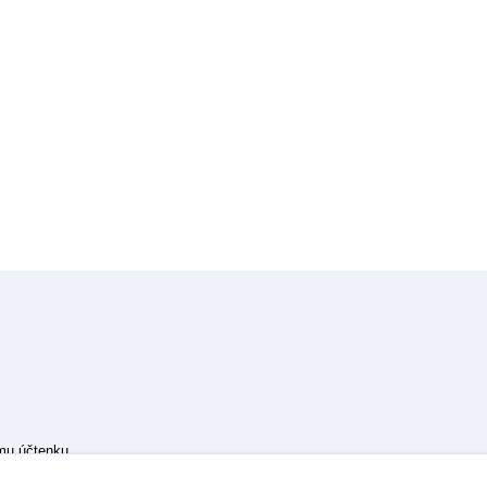
ímu účtenku.