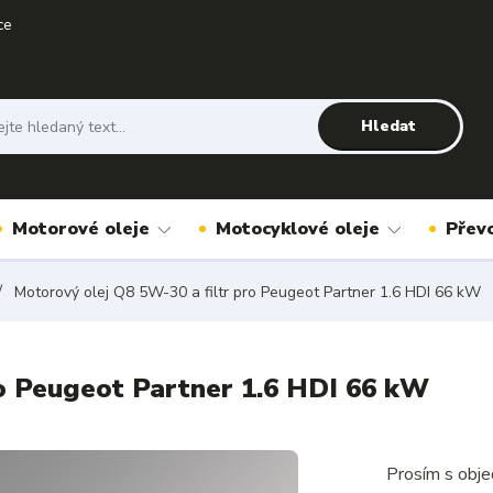
ce
Hledat
Motorové oleje
Motocyklové oleje
Přev
Motorový olej Q8 5W-30 a filtr pro Peugeot Partner 1.6 HDI 66 kW
ro Peugeot Partner 1.6 HDI 66 kW
Prosím s obje