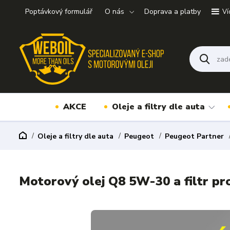
Poptávkový formulář
O nás
Doprava a platby
Ví
AKCE
Oleje a filtry dle auta
Oleje a filtry dle auta
Peugeot
Peugeot Partner
Motorový olej Q8 5W-30 a filtr p