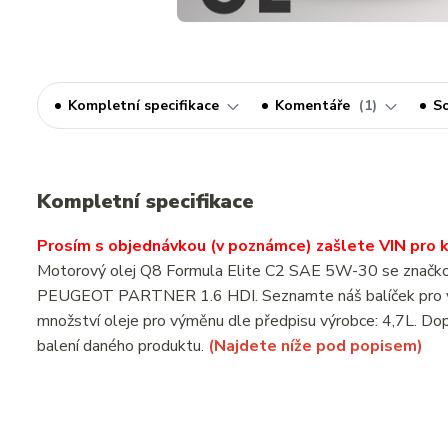
Kompletní specifikace
Komentáře
1
So
Kompletní specifikace
Prosím s objednávkou (v poznámce) zašlete VIN pro ko
Motorový olej Q8 Formula Elite C2 SAE 5W-30 se značkový
PEUGEOT PARTNER 1.6 HDI. Seznamte náš balíček pro vý
množství oleje pro výměnu dle předpisu výrobce: 4,7L. Dop
balení daného produktu.
(Najdete níže pod popisem)