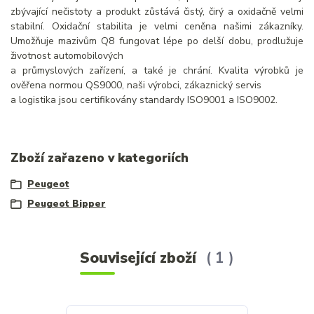
zbývající nečistoty a produkt zůstává čistý, čirý a oxidačně velmi
stabilní. Oxidační stabilita je velmi ceněna našimi zákazníky.
Umožňuje mazivům Q8 fungovat lépe po delší dobu, prodlužuje
životnost automobilových
a průmyslových zařízení, a také je chrání. Kvalita výrobků je
ověřena normou QS9000, naši výrobci, zákaznický servis
a logistika jsou certifikovány standardy ISO9001 a ISO9002.
Zboží zařazeno v kategoriích
Peugeot
Peugeot Bipper
Související zboží
1