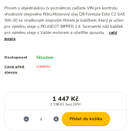
Prosím s objednávkou (v poznámce) zašlete VIN pro kontrolu
vhodnosti olejového filtru.Motorový olej Q8 Formula Elite C2 SAE
5W-30 se značkovým olejovým filtrem je balíčkem, který je určen
pro výměnu oleje u PEUGEOT BIPPER 1.4. Seznamte náš balíček
pro výměnu oleje s Vaším motorem a ušetříte spoustu ...
celý
popis
Skladem
Dostupnost
Cena před
1 366 Kč
slevou
1 447 Kč
1 196 Kč
bez DPH
Přidat do košíku