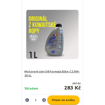
Motorový olej Q8 Formula Elite C2 5W-
30 1L
267 Kč
283 Kč
Skladem
Přidat do košíku