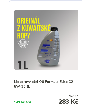
Motorový olej Q8 Formula Elite C2
5W-30 1L
267 Kč
283 Kč
Skladem