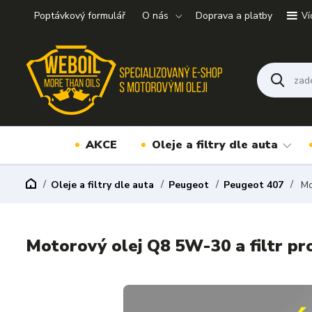
Poptávkový formulář
O nás
Doprava a platby
Ví
AKCE
Oleje a filtry dle auta
Oleje a filtry dle auta
Peugeot
Peugeot 407
Mot
Motorový olej Q8 5W-30 a filtr pr