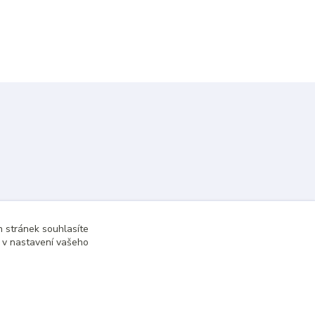
 stránek souhlasíte
t v nastavení vašeho