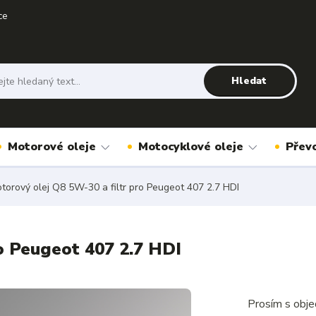
ce
Hledat
Motorové oleje
Motocyklové oleje
Přev
orový olej Q8 5W-30 a filtr pro Peugeot 407 2.7 HDI
o Peugeot 407 2.7 HDI
Prosím s obje