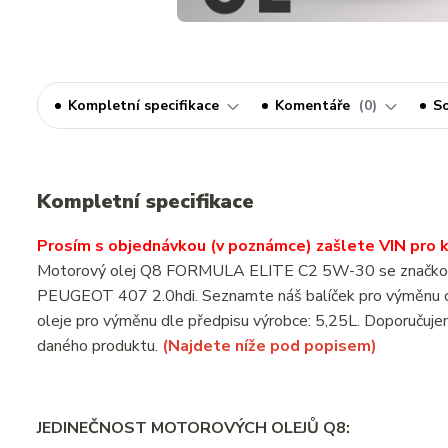
Kompletní specifikace
Komentáře
0
So
Kompletní specifikace
Prosím s objednávkou (v poznámce) zašlete VIN pro ko
Motorový olej Q8 FORMULA ELITE C2 5W-30 se značkovým o
PEUGEOT 407 2.0hdi. Seznamte náš balíček pro výměnu o
oleje pro výměnu dle předpisu výrobce: 5,25L. Doporučujem
daného produktu.
(Najdete níže pod popisem)
JEDINEČNOST MOTOROVÝCH OLEJŮ Q8: