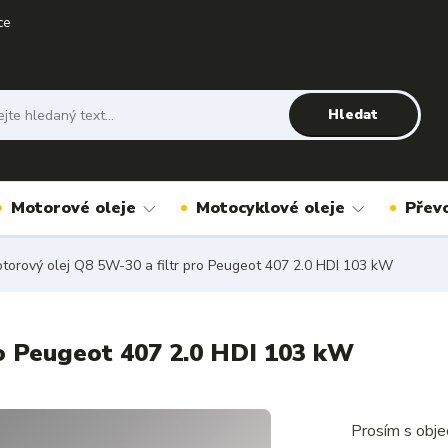
ce
Hledat
Motorové oleje
Motocyklové oleje
Přev
torový olej Q8 5W-30 a filtr pro Peugeot 407 2.0 HDI 103 kW
ro Peugeot 407 2.0 HDI 103 kW
Prosím s obje