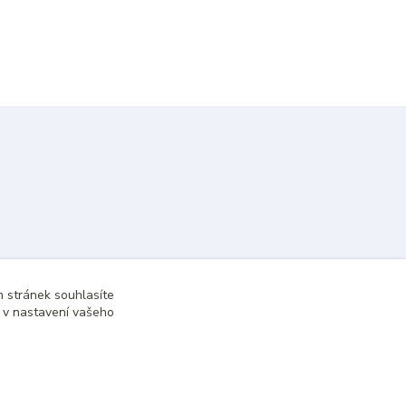
 stránek souhlasíte
t v nastavení vašeho