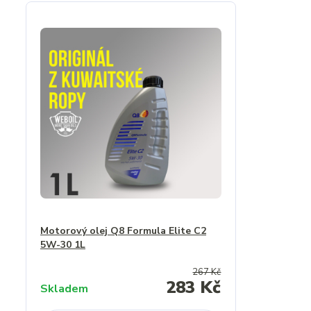
Motorový olej Q8 Formula Elite C2
5W-30 1L
267 Kč
283 Kč
Skladem