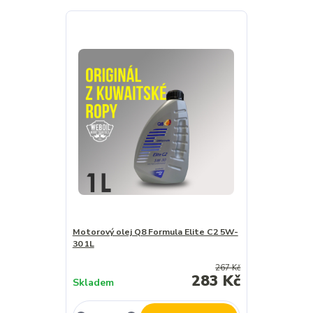
Motorový olej Q8 Formula Elite C2 5W-
30 1L
267 Kč
283 Kč
Skladem