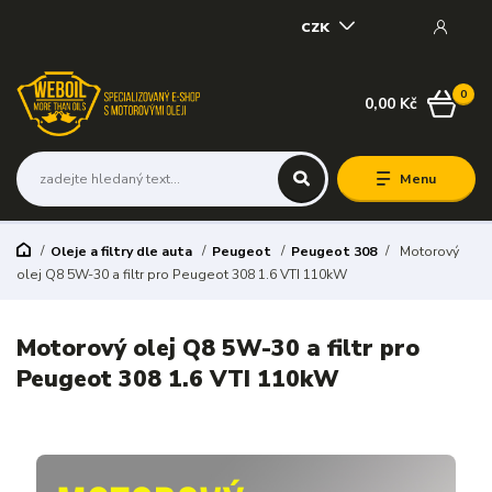
CZK
0
0,00 Kč
Menu
Oleje a filtry dle auta
Peugeot
Peugeot 308
Motorový
olej Q8 5W-30 a filtr pro Peugeot 308 1.6 VTI 110kW
Motorový olej Q8 5W-30 a filtr pro
Peugeot 308 1.6 VTI 110kW