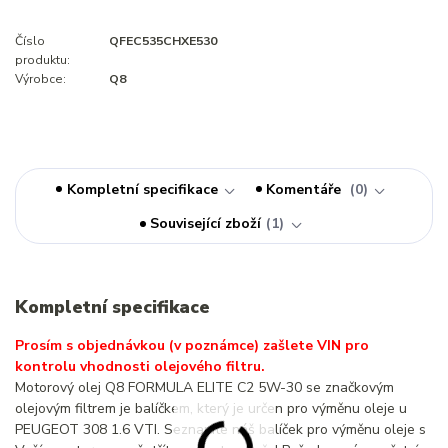
Číslo
QFEC535CHXE530
produktu:
Výrobce:
Q8
Kompletní specifikace
Komentáře
0
Související zboží
1
Kompletní specifikace
Prosím s objednávkou (v poznámce) zašlete VIN pro
kontrolu vhodnosti olejového filtru.
Motorový olej Q8 FORMULA ELITE C2 5W-30 se značkovým
olejovým filtrem je balíčkem, který je určen pro výměnu oleje u
PEUGEOT 308 1.6 VTI. Seznamte náš balíček pro výměnu oleje s