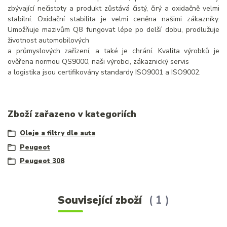
zbývající nečistoty a produkt zůstává čistý, čirý a oxidačně velmi
stabilní. Oxidační stabilita je velmi ceněna našimi zákazníky.
Umožňuje mazivům Q8 fungovat lépe po delší dobu, prodlužuje
životnost automobilových
a průmyslových zařízení, a také je chrání. Kvalita výrobků je
ověřena normou QS9000, naši výrobci, zákaznický servis
a logistika jsou certifikovány standardy ISO9001 a ISO9002.
Zboží zařazeno v kategoriích
Oleje a filtry dle auta
Peugeot
Peugeot 308
Související zboží
1