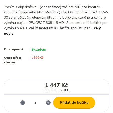
Prosím s objednávkou (v poznámce) zašlete VIN pro kontrolu
vhodnosti olejového filtru.Motorový olej Q8 Formula Elite C2 5W-
30 se značkovým olejovým filtrem je balíčkem, který je určen pro
výměnu oleje u PEUGEOT 308 1.6 HDI. Seznamte náš balíček pro
výměnu oleje s Vaším motorem a ušetříte spoustu pen...
celý
popis
Skladem
Dostupnost
Cena před
1 366 Kč
slevou
1 447 Kč
1 196 Kč
bez DPH
Přidat do košíku