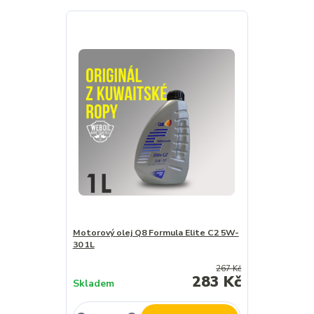
Motorový olej Q8 Formula Elite C2 5W-
30 1L
267 Kč
283 Kč
Skladem