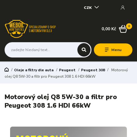
CZK
0
0,00 Kč
Menu
Oleje a filtry dle auta
Peugeot
Peugeot 308
Motorový
olej Q8 5W-30 a filtr pro Peugeot 308 1.6 HDI 66kW
Motorový olej Q8 5W-30 a filtr pro
Peugeot 308 1.6 HDI 66kW