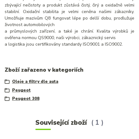
zbývající nečistoty a produkt zůstává čistý, čirý a oxidačně velmi
stabilní. Oxidační stabilita je velmi ceněna našimi zákazníky.
Umožňuje mazivům Q8 fungovat lépe po delší dobu, prodlužuje
životnost automobilových
a průmyslových zařízení, a také je chrání. Kvalita výrobků je
ověřena normou QS9000, naši výrobci, zákaznický servis
a logistika jsou certifikovány standardy ISO9001 a ISO9002.
Zboží zařazeno v kategoriích
Oleje a filtry dle auta
Peugeot
Peugeot 308
Související zboží
1