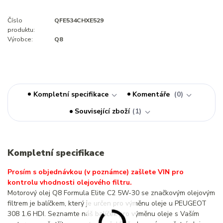
Číslo
QFE534CHXE529
produktu:
Výrobce:
Q8
Kompletní specifikace
Komentáře
0
Související zboží
1
Kompletní specifikace
Prosím s objednávkou (v poznámce) zašlete VIN pro
kontrolu vhodnosti olejového filtru.
Motorový olej Q8 Formula Elite C2 5W-30 se značkovým olejovým
filtrem je balíčkem, který je určen pro výměnu oleje u PEUGEOT
308 1.6 HDI. Seznamte náš balíček pro výměnu oleje s Vaším