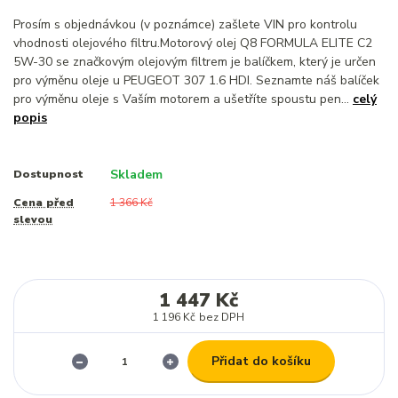
Prosím s objednávkou (v poznámce) zašlete VIN pro kontrolu
vhodnosti olejového filtru.Motorový olej Q8 FORMULA ELITE C2
5W-30 se značkovým olejovým filtrem je balíčkem, který je určen
pro výměnu oleje u PEUGEOT 307 1.6 HDI. Seznamte náš balíček
pro výměnu oleje s Vaším motorem a ušetříte spoustu pen...
celý
popis
Skladem
Dostupnost
Cena před
1 366 Kč
slevou
1 447 Kč
1 196 Kč
bez DPH
Přidat do košíku