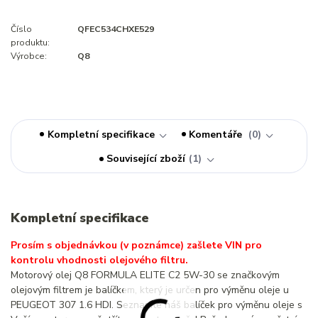
Číslo
QFEC534CHXE529
produktu:
Výrobce:
Q8
Kompletní specifikace
Komentáře
0
Související zboží
1
Kompletní specifikace
Prosím s objednávkou (v poznámce) zašlete VIN pro
kontrolu vhodnosti olejového filtru.
Motorový olej Q8 FORMULA ELITE C2 5W-30 se značkovým
olejovým filtrem je balíčkem, který je určen pro výměnu oleje u
PEUGEOT 307 1.6 HDI. Seznamte náš balíček pro výměnu oleje s