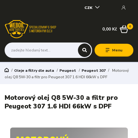
CZK
0
0,00 Kč
Menu
Oleje a filtry dle auta
Peugeot
Peugeot 307
Motorový
olej Q8 5W-30 a filtr pro Peugeot 307 1.6 HDI 66kW s DPF
Motorový olej Q8 5W-30 a filtr pro
Peugeot 307 1.6 HDI 66kW s DPF