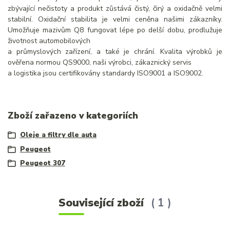
zbývající nečistoty a produkt zůstává čistý, čirý a oxidačně velmi
stabilní. Oxidační stabilita je velmi ceněna našimi zákazníky.
Umožňuje mazivům Q8 fungovat lépe po delší dobu, prodlužuje
životnost automobilových
a průmyslových zařízení, a také je chrání. Kvalita výrobků je
ověřena normou QS9000, naši výrobci, zákaznický servis
a logistika jsou certifikovány standardy ISO9001 a ISO9002.
Zboží zařazeno v kategoriích
Oleje a filtry dle auta
Peugeot
Peugeot 307
Související zboží
1