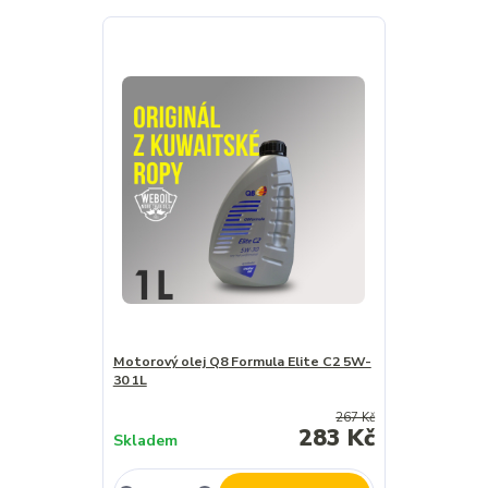
Motorový olej Q8 Formula Elite C2 5W-
30 1L
267 Kč
283 Kč
Skladem