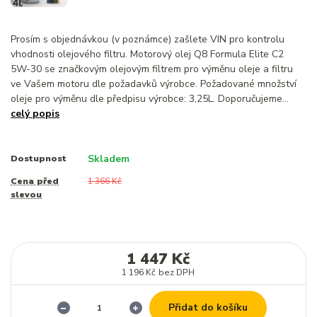
Prosím s objednávkou (v poznámce) zašlete VIN pro kontrolu
vhodnosti olejového filtru. Motorový olej Q8 Formula Elite C2
5W-30 se značkovým olejovým filtrem pro výměnu oleje a filtru
ve Vašem motoru dle požadavků výrobce. Požadované množství
oleje pro výměnu dle předpisu výrobce: 3,25L. Doporučujeme...
celý popis
Skladem
Dostupnost
Cena před
1 366 Kč
slevou
1 447 Kč
1 196 Kč
bez DPH
Přidat do košíku