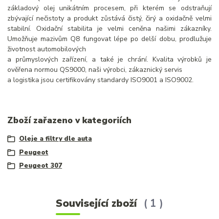
základový olej unikátním procesem, při kterém se odstraňují
zbývající nečistoty a produkt zůstává čistý, čirý a oxidačně velmi
stabilní. Oxidační stabilita je velmi ceněna našimi zákazníky.
Umožňuje mazivům Q8 fungovat lépe po delší dobu, prodlužuje
životnost automobilových
a průmyslových zařízení, a také je chrání. Kvalita výrobků je
ověřena normou QS9000, naši výrobci, zákaznický servis
a logistika jsou certifikovány standardy ISO9001 a ISO9002.
Zboží zařazeno v kategoriích
Oleje a filtry dle auta
Peugeot
Peugeot 307
Související zboží
1