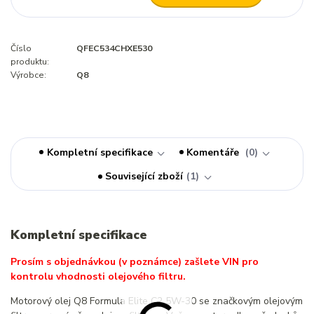
Číslo
QFEC534CHXE530
produktu:
Výrobce:
Q8
Kompletní specifikace
Komentáře
0
Související zboží
1
Kompletní specifikace
Prosím s objednávkou (v poznámce) zašlete VIN pro
kontrolu vhodnosti olejového filtru.
Motorový olej Q8 Formula Elite C2 5W-30 se značkovým olejovým