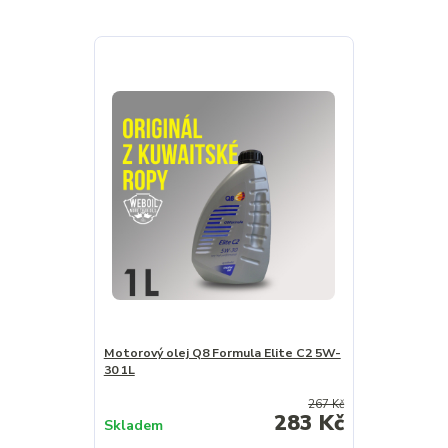
Motorový olej Q8 Formula Elite C2 5W-
30 1L
267 Kč
283 Kč
Skladem