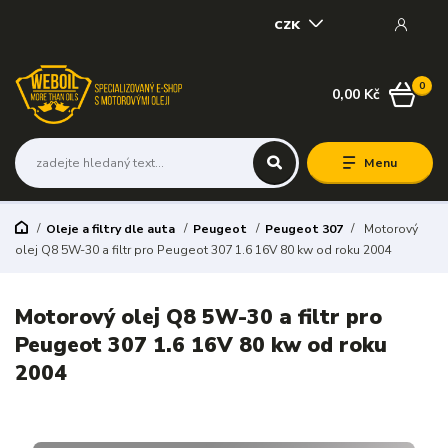
CZK
0
0,00 Kč
Menu
Oleje a filtry dle auta
Peugeot
Peugeot 307
Motorový
olej Q8 5W-30 a filtr pro Peugeot 307 1.6 16V 80 kw od roku 2004
Motorový olej Q8 5W-30 a filtr pro
Peugeot 307 1.6 16V 80 kw od roku
2004