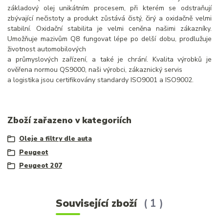
základový olej unikátním procesem, při kterém se odstraňují
zbývající nečistoty a produkt zůstává čistý, čirý a oxidačně velmi
stabilní. Oxidační stabilita je velmi ceněna našimi zákazníky.
Umožňuje mazivům Q8 fungovat lépe po delší dobu, prodlužuje
životnost automobilových
a průmyslových zařízení, a také je chrání. Kvalita výrobků je
ověřena normou QS9000, naši výrobci, zákaznický servis
a logistika jsou certifikovány standardy ISO9001 a ISO9002.
Zboží zařazeno v kategoriích
Oleje a filtry dle auta
Peugeot
Peugeot 207
Související zboží
1