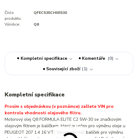
Číslo
QFEC535CHXE530
produktu:
Výrobce:
Q8
Kompletní specifikace
Komentáře
0
Související zboží
1
Kompletní specifikace
Prosím s objednávkou (v poznámce) zašlete VIN pro
kontrolu vhodnosti olejového filtru.
Motorový olej Q8 FORMULA ELITE C2 5W-30 se značkovým
olejovým filtrem je balíčkem, který je určen pro výměnu oleje u
PEUGEOT 207 1.4 16 VTI. Seznamte náš balíček pro výměnu