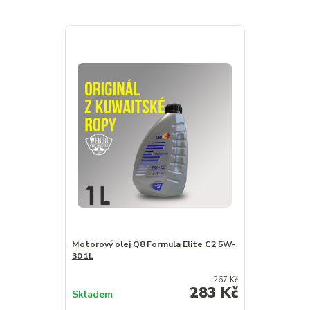
Motorový olej Q8 Formula Elite C2 5W-
30 1L
267 Kč
283 Kč
Skladem