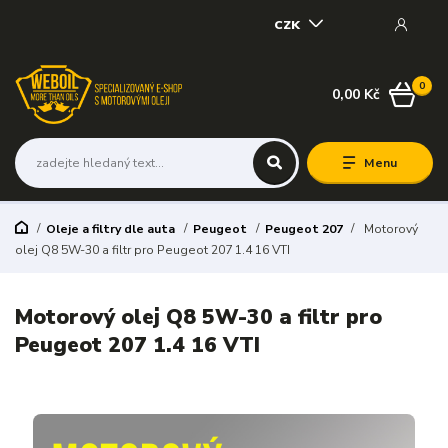
CZK
0
0,00 Kč
Menu
Oleje a filtry dle auta
Peugeot
Peugeot 207
Motorový
olej Q8 5W-30 a filtr pro Peugeot 207 1.4 16 VTI
Motorový olej Q8 5W-30 a filtr pro
Peugeot 207 1.4 16 VTI