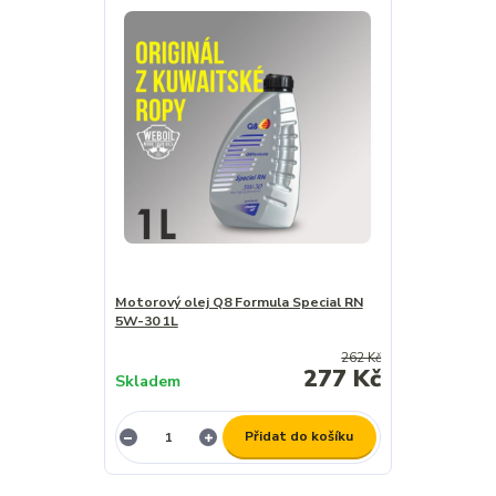
Motorový olej Q8 Formula Special RN
5W-30 1L
262 Kč
277 Kč
Skladem
Přidat do košíku