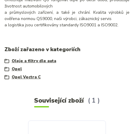
životnost automobilových
a průmyslových zařízení, a také je chrání. Kvalita výrobků je
ověřena normou QS9000, naši výrobci, zákaznický servis
a logistika jsou certifikovány standardy ISO9001 a ISO9002.
Zboží zařazeno v kategoriích
Oleje a filtry dle auta
Opel
Opel Vectra C
Související zboží
1