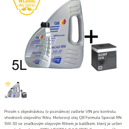
Prosím s objednávkou (v poznámce) zašlete VIN pro kontrolu
vhodnosti olejového filtru. Motorový olej Q8 Formula Special RN
5W-30 se značkovým olejovým filtrem je balíčkem, který je určen