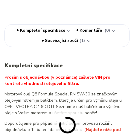
Kompletní specifikace
Komentáře
0
Související zboží
1
Kompletní specifikace
Prosím s objednávkou (v poznámce) zašlete VIN pro
kontrolu vhodnosti olejového filtru.
Motorový olej Q8 Formula Special RN 5W-30 se značkovým
olejovým filtrem je balíčkem, který je určen pro výměnu oleje u
OPEL VECTRA C 1.9 CDTI. Seznamte náš balíček pro výměnu
oleje s Vaším motorem a ušetříte spoustu peněz!
Doporučujeme pro případné dolití během provozu rozšířit
objednávku o 1L balení daného produktu.
(Najdete níže pod