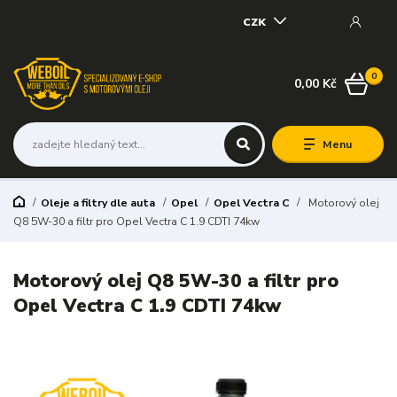
CZK
0
0,00 Kč
Menu
Oleje a filtry dle auta
Opel
Opel Vectra C
Motorový olej
Q8 5W-30 a filtr pro Opel Vectra C 1.9 CDTI 74kw
Motorový olej Q8 5W-30 a filtr pro
Opel Vectra C 1.9 CDTI 74kw