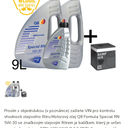
Prosím s objednávkou (v poznámce) zašlete VIN pro kontrolu
vhodnosti olejového filtru.Motorový olej Q8 Formula Special RN
5W-30 se značkovým olejovým filtrem je balíčkem, který je určen