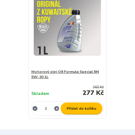
Motorový olej Q8 Formula Special RN
5W-30 1L
262 Kč
277 Kč
Skladem
Přidat do košíku