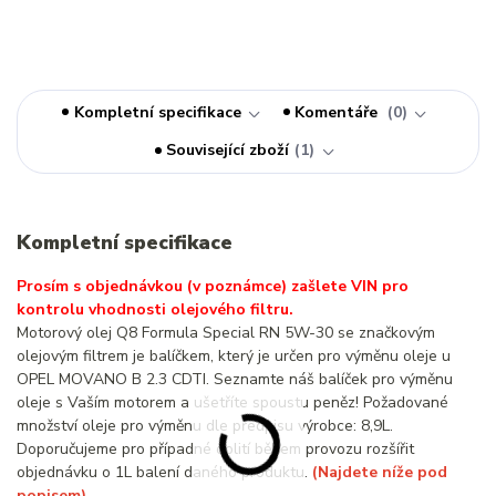
Kompletní specifikace
Komentáře
0
Související zboží
1
Kompletní specifikace
Prosím s objednávkou (v poznámce) zašlete VIN pro
kontrolu vhodnosti olejového filtru.
Motorový olej Q8 Formula Special RN 5W-30 se značkovým
olejovým filtrem je balíčkem, který je určen pro výměnu oleje u
OPEL MOVANO B 2.3 CDTI. Seznamte náš balíček pro výměnu
oleje s Vaším motorem a ušetříte spoustu peněz! Požadované
množství oleje pro výměnu dle předpisu výrobce: 8,9L.
Doporučujeme pro případné dolití během provozu rozšířit
objednávku o 1L balení daného produktu.
(Najdete níže pod
popisem)