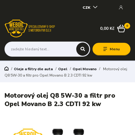
CZK
0
0,00 Kč
Menu
Oleje a filtry dle auta
Opel
Opel Movano
Motorový olej
Q8 5W-30 a filtr pro Opel Movano B 2.3 CDTI 92 kw
Motorový olej Q8 5W-30 a filtr pro
Opel Movano B 2.3 CDTI 92 kw