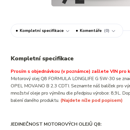
Kompletní specifikace
Komentáře
0
Kompletní specifikace
Prosím s objednávkou (v poznámce) zašlete VIN pro ko
Motorový olej Q8 FORMULA LONGLIFE G 5W-30 se značkový
OPEL MOVANO B 2.3 CDTI. Seznamte náš balíček pro vým
množství oleje pro výměnu dle předpisu výrobce: 8,9L. Dop
balení daného produktu.
(Najdete níže pod popisem)
JEDINEČNOST MOTOROVÝCH OLEJŮ Q8: