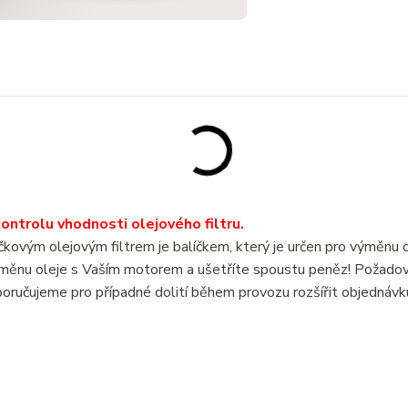
ntrolu vhodnosti olejového filtru.
m olejovým filtrem je balíčkem, který je určen pro výměnu o
ěnu oleje s Vaším motorem a ušetříte spoustu peněz! Požado
oručujeme pro případné dolití během provozu rozšířit objednávk