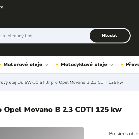
ce
Hledat
Motorové oleje
Motocyklové oleje
Přev
ový olej Q8 5W-30 a filtr pro Opel Movano B 2.3 CDTI 125 kw
ro Opel Movano B 2.3 CDTI 125 kw
Prosím s obje