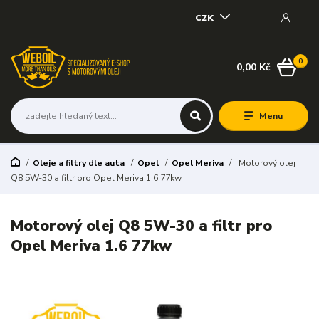
CZK
0
0,00 Kč
Menu
Oleje a filtry dle auta
Opel
Opel Meriva
Motorový olej
Q8 5W-30 a filtr pro Opel Meriva 1.6 77kw
Motorový olej Q8 5W-30 a filtr pro
Opel Meriva 1.6 77kw