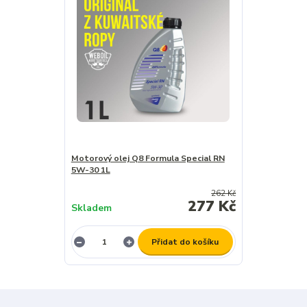
Motorový olej Q8 Formula Special RN
5W-30 1L
262 Kč
277 Kč
Skladem
Přidat do košíku