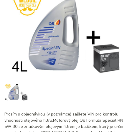
Prosím s objednávkou (v poznámce) zašlete VIN pro kontrolu
vhodnosti olejového filtru.Motorový olej Q8 Formula Special RN
5W-30 se značkovým olejovým filtrem je balíčkem, který je určen