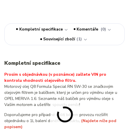
Kompletní specifikace
Komentáře
0
Související zboží
1
Kompletní specifikace
Prosím s objednávkou (v poznámce) zašlete VIN pro
kontrolu vhodnosti olejového filtru.
Motorový olej Q8 Formula Special RN 5W-30 se značkovým
olejovým filtrem je balíčkem, který je určen pro výměnu oleje u
OPEL MERIVA 1.6. Seznamte náš balíček pro výměnu oleje s
Vaším motorem a ušetříte spoustu peněz!
Doporučujeme pro případné dolití během provozu rozšířit
objednávku o 1L balení daného produktu.
(Najdete níže pod
popisem)