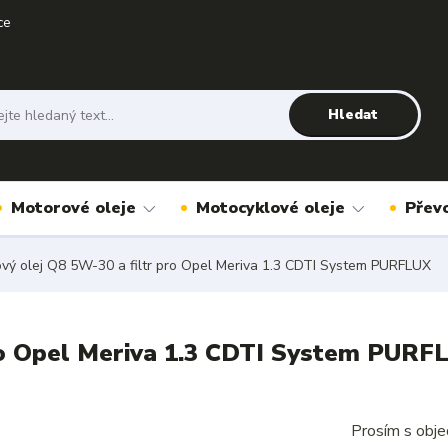
ce
Hledat
Motorové oleje
Motocyklové oleje
Přev
vý olej Q8 5W-30 a filtr pro Opel Meriva 1.3 CDTI System PURFLUX
ro Opel Meriva 1.3 CDTI System PURF
Prosím s obje