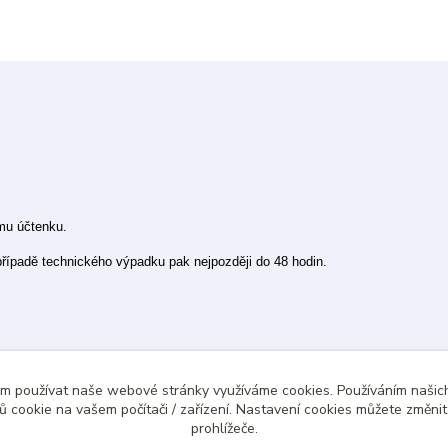
ímu účtenku.
 případě technického výpadku pak nejpozději do 48 hodin.
ám používat naše webové stránky využíváme cookies. Používáním našich
 cookie na vašem počítači / zařízení. Nastavení cookies můžete změni
prohlížeče.