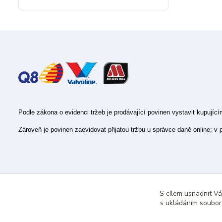
Podle zákona o evidenci tržeb je prodávající povinen vystavit kupujíc
Zároveň je povinen zaevidovat přijatou tržbu u správce daně online; v
S cílem usnadnit V
s ukládáním souborů