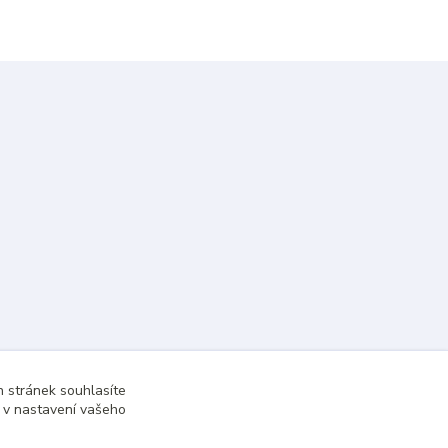
 stránek souhlasíte
t v nastavení vašeho