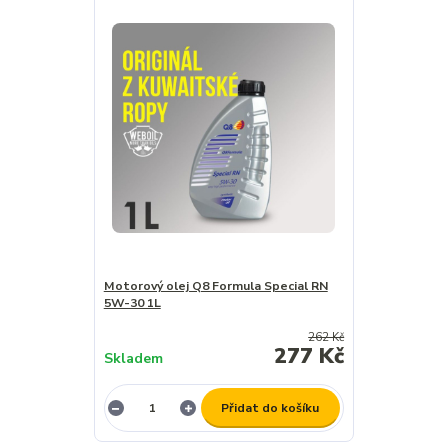
Motorový olej Q8 Formula Special RN
5W-30 1L
262 Kč
277 Kč
Skladem
Přidat do košíku