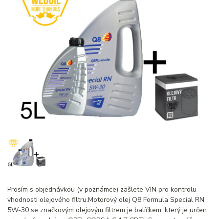
Prosím s objednávkou (v poznámce) zašlete VIN pro kontrolu
vhodnosti olejového filtru.Motorový olej Q8 Formula Special RN
5W-30 se značkovým olejovým filtrem je balíčkem, který je určen