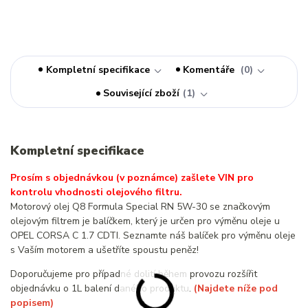
Kompletní specifikace
Komentáře
0
Související zboží
1
Kompletní specifikace
Prosím s objednávkou (v poznámce) zašlete VIN pro
kontrolu vhodnosti olejového filtru.
Motorový olej Q8 Formula Special RN 5W-30 se značkovým
olejovým filtrem je balíčkem, který je určen pro výměnu oleje u
OPEL CORSA C 1.7 CDTI. Seznamte náš balíček pro výměnu oleje
s Vaším motorem a ušetříte spoustu peněz!
Doporučujeme pro případné dolití během provozu rozšířit
objednávku o 1L balení daného produktu.
(Najdete níže pod
popisem)