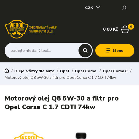
CZK
0
0,00 Kč
Menu
Oleje a filtry dle auta
Opel
Opel Corsa
Opel Corsa C
Motorový olej Q8 5W-30 a filtr pro Opel Corsa C 1.7 CDTI 74kw
Motorový olej Q8 5W-30 a filtr pro
Opel Corsa C 1.7 CDTI 74kw