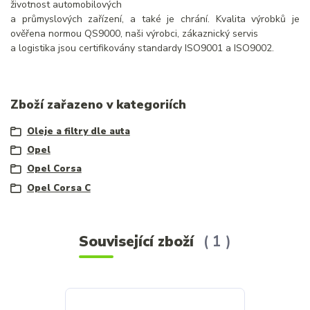
životnost automobilových
a průmyslových zařízení, a také je chrání. Kvalita výrobků je
ověřena normou QS9000, naši výrobci, zákaznický servis
a logistika jsou certifikovány standardy ISO9001 a ISO9002.
Zboží zařazeno v kategoriích
Oleje a filtry dle auta
Opel
Opel Corsa
Opel Corsa C
Související zboží
1