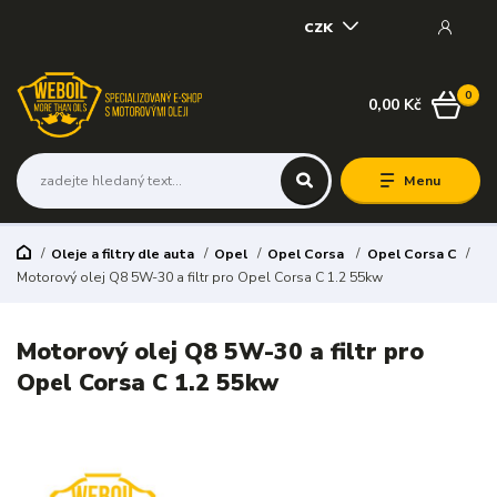
CZK
0
0,00 Kč
Menu
Oleje a filtry dle auta
Opel
Opel Corsa
Opel Corsa C
Motorový olej Q8 5W-30 a filtr pro Opel Corsa C 1.2 55kw
Motorový olej Q8 5W-30 a filtr pro
Opel Corsa C 1.2 55kw