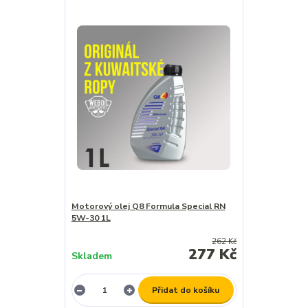
Motorový olej Q8 Formula Special RN
5W-30 1L
262 Kč
277 Kč
Skladem
Přidat do košíku