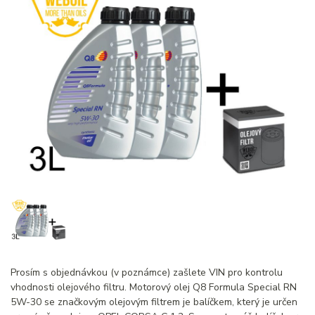
Prosím s objednávkou (v poznámce) zašlete VIN pro kontrolu
vhodnosti olejového filtru. Motorový olej Q8 Formula Special RN
5W-30 se značkovým olejovým filtrem je balíčkem, který je určen