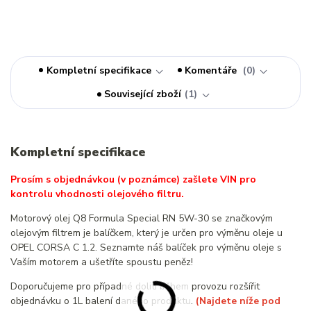
Kompletní specifikace
Komentáře
0
Související zboží
1
Kompletní specifikace
Prosím s objednávkou (v poznámce) zašlete VIN pro
kontrolu vhodnosti olejového filtru.
Motorový olej Q8 Formula Special RN 5W-30 se značkovým
olejovým filtrem je balíčkem, který je určen pro výměnu oleje u
OPEL CORSA C 1.2. Seznamte náš balíček pro výměnu oleje s
Vaším motorem a ušetříte spoustu peněz!
Doporučujeme pro případné dolití během provozu rozšířit
objednávku o 1L balení daného produktu.
(Najdete níže pod