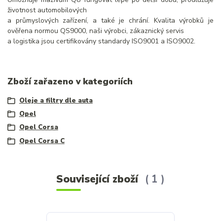
životnost automobilových
a průmyslových zařízení, a také je chrání. Kvalita výrobků je
ověřena normou QS9000, naši výrobci, zákaznický servis
a logistika jsou certifikovány standardy ISO9001 a ISO9002.
Zboží zařazeno v kategoriích
Oleje a filtry dle auta
Opel
Opel Corsa
Opel Corsa C
Související zboží
1