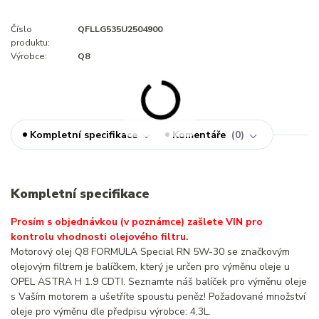
Číslo
QFLLG535U2504900
produktu:
Výrobce:
Q8
Kompletní specifikace
Komentáře
0
Kompletní specifikace
Prosím s objednávkou (v poznámce) zašlete VIN pro
kontrolu vhodnosti olejového filtru.
Motorový olej Q8 FORMULA Special RN 5W-30 se značkovým
olejovým filtrem je balíčkem, který je určen pro výměnu oleje u
OPEL ASTRA H 1.9 CDTI. Seznamte náš balíček pro výměnu oleje
s Vaším motorem a ušetříte spoustu peněz! Požadované množství
oleje pro výměnu dle předpisu výrobce: 4,3L.