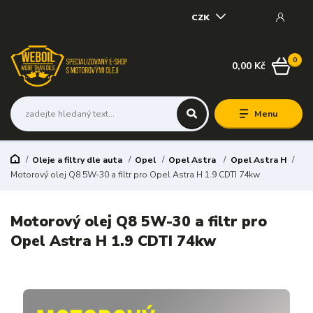
CZK
0
0,00 Kč
Menu
Oleje a filtry dle auta
Opel
Opel Astra
Opel Astra H
Motorový olej Q8 5W-30 a filtr pro Opel Astra H 1.9 CDTI 74kw
Motorový olej Q8 5W-30 a filtr pro
Opel Astra H 1.9 CDTI 74kw