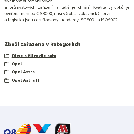
životnost automobilových
a průmyslových zařízení, a také je chrání. Kvalita výrobků je
ověřena normou QS9000, naši výrobci, zákaznický servis
a logistika jsou certifikovány standardy ISO9001 a ISO9002.
Zboží zařazeno v kategoriích
Oleje a filtry dle auta
Opel
Opel Astra
Opel Astra H