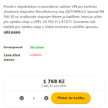
Prosím s objednávkou (v poznámce) zašlete VIN pro kontrolu
vhodnosti olejového filtru.Motorový olej Q8 FORMULA Special RN
5W-30 se značkovým olejovým filtrem je balíčkem, který je určen
pro výměnu oleje u OPEL ASTRA H 1.9 CDTI. Seznamte náš
balíček pro výměnu oleje s Vaším motorem a ušetříte spoustu...
celý popis
Skladem
Dostupnost
Cena před
1 668 Kč
slevou
1 768 Kč
1 461 Kč
bez DPH
Přidat do košíku